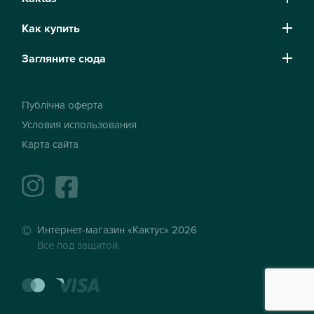
Как купить
Загляните сюда
Публічна оферта
Условия использования
Карта сайта
instagram
facebook
Интернет-магазин «Кактус» 2026
Все под защитой.
mastercard
visa