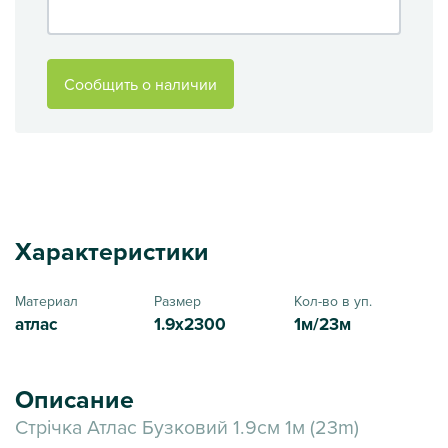
Сообщить о наличии
Характеристики
Материал
Размер
Кол-во в уп.
атлас
1.9x2300
1м/23м
Описание
Стрічка Атлас Бузковий 1.9см 1м (23m)