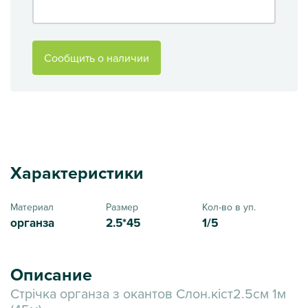
Сообщить о наличии
Характеристики
Материал
Размер
Кол-во в уп.
органза
2.5*45
1/5
Описание
Стрічка органза з окантов Слон.кіст2.5см 1м