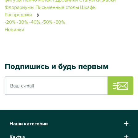
Флорариумы
Письменные столы
Шкафы
Распродажи
-20%
-30%
-40%
-50%
-60%
Новинки
Подпишись и будь первым
Ваш e-mail
Наши категории
Kaktus