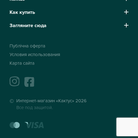
Как купить
Загляните сюда
Публічна оферта
Условия использования
Карта сайта
instagram
facebook
Интернет-магазин «Кактус» 2026
Все под защитой.
mastercard
visa