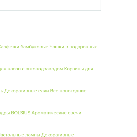
Салфетки бамбуковые
Чашки в подарочных
для часов с автоподзаводом
Корзины для
ль
Декоративные елки
Все новогодние
ндры BOLSIUS
Ароматические свечи
астольные лампы
Декоративные