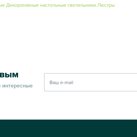
ые
Декоративные настольные светильники
Люстры
рвым
Ваш e-mail
и интересные