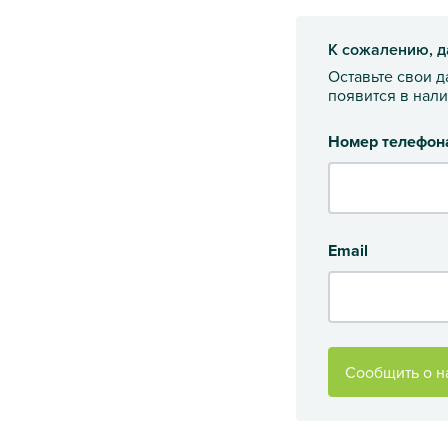
К сожалению, д
Оставьте свои 
появится в нал
Номер телефон
Email
Сообщить о н