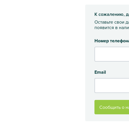
К сожалению, д
Оставьте свои 
появится в нал
Номер телефон
Email
Сообщить о н