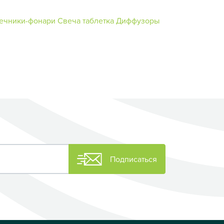
ечники-фонари
Свеча таблетка
Диффузоры
Подписаться