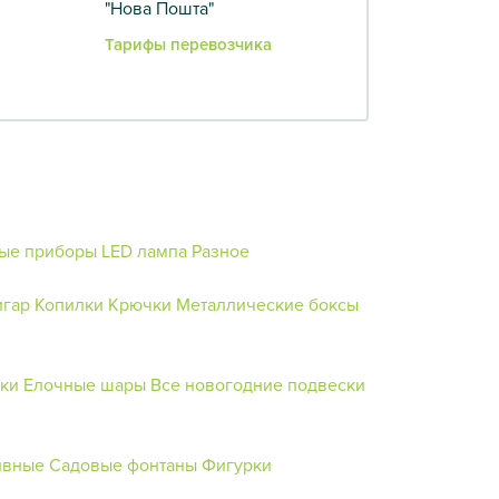
"Нова Пошта"
Тарифы перевозчика
ые приборы
LED лампа
Разное
игар
Копилки
Крючки
Металлические боксы
ки
Елочные шары
Все новогодние подвески
ивные
Садовые фонтаны
Фигурки