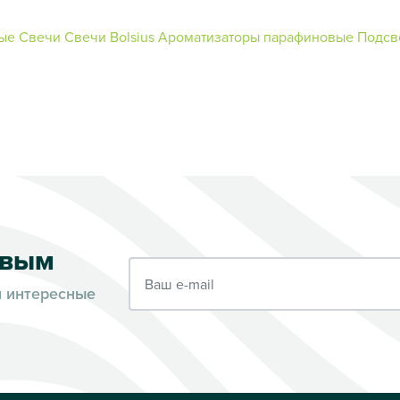
ые
Свечи
Свечи Bolsius
Ароматизаторы парафиновые
Подсв
рвым
Ваш e-mail
и интересные