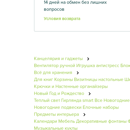
14 дней на обмен без лишних
вопросов
Условия возврата
Канцелярия и гаджеты
Вентилятор ручной
Игрушка антистресс
Бло
Всё для хранения
Для книг
Корзины
Визитницы настольные
Шк
Крючки и Настенные органайзеры
Новый Год и Рождество
Теплый свет
Гирлянда smart
Все Новогодние
Новогодние подвески
Елочные наборы
Предметы интерьера
Календари
Мебель
Декоративные фонтаны
Музыкальные куклы