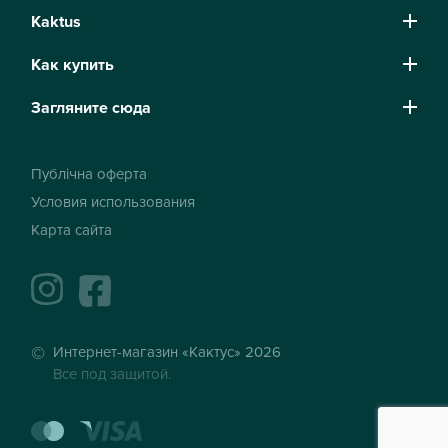
Kaktus
Как купить
Загляните сюда
Публічна оферта
Условия использования
Карта сайта
instagram
facebook
Интернет-магазин «Кактус» 2026
Все под защитой.
mastercard
visa