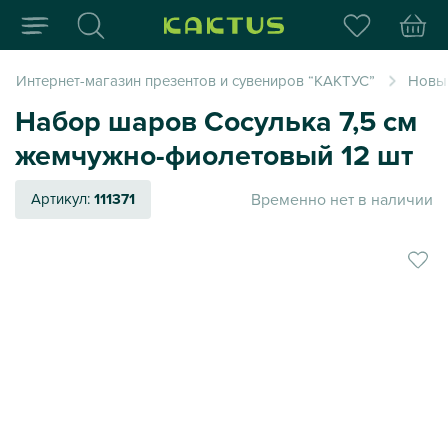
Интернет-магазин пода
Интернет-магазин презентов и сувениров “КАКТУС”
Новый
Набор шаров Сосулька 7,5 см
жемчужно-фиолетовый 12 шт
Временно нет в наличии
Артикул:
111371