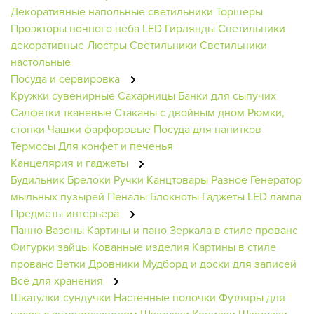
Декоративные напольные светильники
Торшеры
Проэкторы ночного неба
LED Гирлянды
Светильники
декоративные
Люстры
Светильники
Светильники
настольные
Посуда и сервировка
Кружки сувенирные
Сахарницы
Банки для сыпучих
Салфетки тканевые
Стаканы с двойным дном
Рюмки,
стопки
Чашки фарфоровые
Посуда для напитков
Термосы
Для конфет и печенья
Канцелярия и гаджеты
Будильник
Брелоки
Ручки
Канцтовары
Разное
Генератор
мыльных пузырей
Пеналы
Блокноты
Гаджеты
LED лампа
Предметы интерьера
Панно
Вазоны
Картины и пано
Зеркала в стиле прованс
Фигурки зайцы
Кованные изделия
Картины в стиле
прованс
Ветки
Дровники
Мудборд и доски для записей
Всё для хранения
Шкатулки-сундучки
Настенные полочки
Футляры для
часов с автоподзаводом
Шкатулки
Копилки
Шкатулки