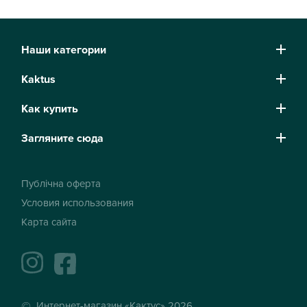
Наши категории
Kaktus
Как купить
Загляните сюда
Публічна оферта
Условия использования
Карта сайта
instagram
facebook
Интернет-магазин «Кактус» 2026