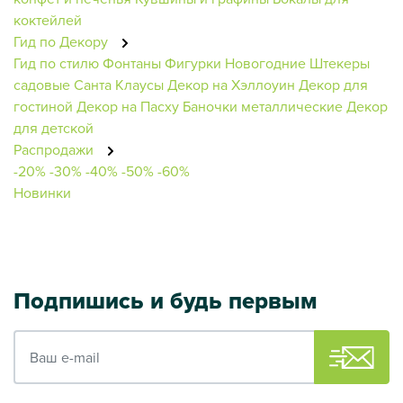
коктейлей
Гид по Декору
Гид по стилю
Фонтаны
Фигурки Новогодние
Штекеры
садовые
Санта Клаусы
Декор на Хэллоуин
Декор для
гостиной
Декор на Пасху
Баночки металлические
Декор
для детской
Распродажи
-20%
-30%
-40%
-50%
-60%
Новинки
Подпишись и будь первым
Ваш e-mail