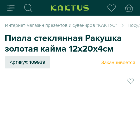
Интернет-магазин пода
Интернет-магазин презентов и сувениров “КАКТУС”
Посуд
Пиала стеклянная Ракушка
золотая кайма 12х20х4см
Заканчивается
Артикул:
109939