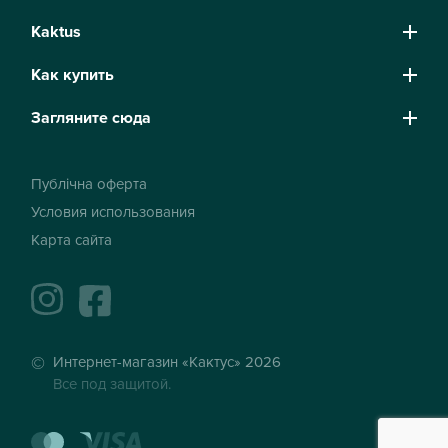
Kaktus
Как купить
Загляните сюда
Публічна оферта
Условия использования
Карта сайта
instagram
facebook
Интернет-магазин «Кактус» 2026
Все под защитой.
mastercard
visa