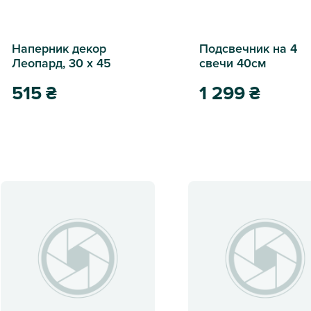
Наперник декор
Подсвечник на 4
Леопард, 30 х 45
свечи 40см
515
₴
1 299
₴
Наперник декор Леопард, 30 х 45
Подсвечник на 4 свечи