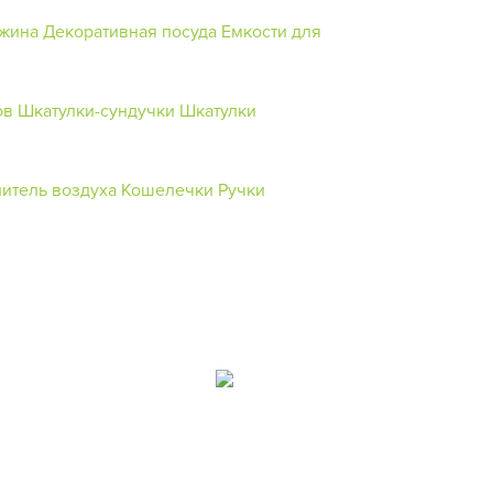
джина
Декоративная посуда
Емкости для
ов
Шкатулки-сундучки
Шкатулки
итель воздуха
Кошелечки
Ручки