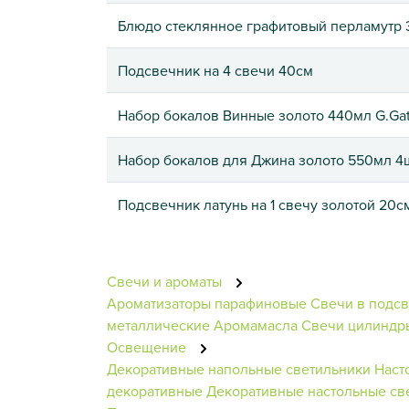
Блюдо стеклянное графитовый перламутр 
Подсвечник на 4 свечи 40см
Набор бокалов Винные золото 440мл G.Gat
Набор бокалов для Джина золото 550мл 4
Подсвечник латунь на 1 свечу золотой 20с
Свечи и ароматы
Ароматизаторы парафиновые
Свечи в подс
металлические
Аромамасла
Свечи цилиндр
Освещение
Декоративные напольные светильники
Наст
декоративные
Декоративные настольные св