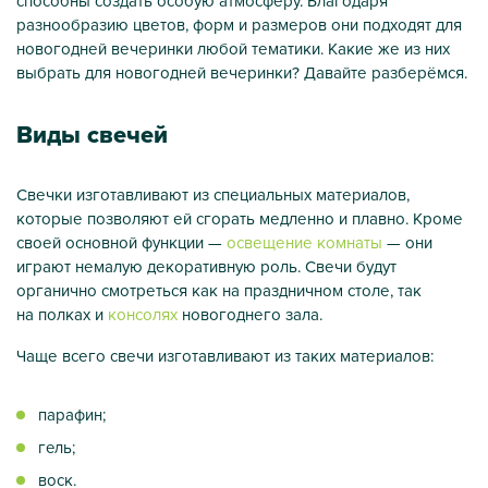
способны создать особую атмосферу. Благодаря
разнообразию цветов, форм и размеров они подходят для
новогодней вечеринки любой тематики. Какие же из них
выбрать для новогодней вечеринки? Давайте разберёмся.
Виды свечей
Свечки изготавливают из специальных материалов,
которые позволяют ей сгорать медленно и плавно. Кроме
своей основной функции —
освещение комнаты
— они
играют немалую декоративную роль. Свечи будут
органично смотреться как на праздничном столе, так
на полках и
консолях
новогоднего зала.
Чаще всего свечи изготавливают из таких материалов:
парафин;
гель;
воск.