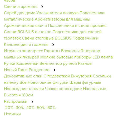
часов
Свечи и ароматы
Спрей для дома
Увлажнители воздуха
Подсвечники
металлические
Ароматизаторы для машины
Ароматические свечи
Подсвечники в стиле прованс
Свечи BOLSIUS в стекле
Подсвечники для свечей
таблеток
Свечи столовые BOLSIUS
Подсвечники
Канцелярия и гаджеты
Игрушка антистресс
Гаджеты
Блокноты
Генератор
мыльных пузырей
Мелкие бытовые приборы
LED лампа
Ручки
Кошелечки
Вентилятор ручной
Разное
Новый Год и Рождество
Декоративные елки
С подсветкой
Бижутерия
Сосульки
на елку
Все Новогодние фигурки
Шары фигурные
Новогодние тарелки
Чашки новогодние
Настольные
Высота = 180см
Распродажи
-20%
-30%
-40%
-50%
-60%
Новинки