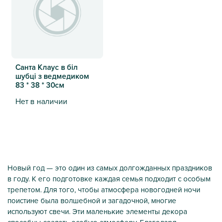
Санта Клаус в біл
шубці з ведмедиком
83 * 38 * 30см
Нет в наличии
Санта Клаус в біл шубці з ведмедиком 83 * 38 * 30см
Новый год — это один из самых долгожданных праздников
в году. К его подготовке каждая семья подходит с особым
трепетом. Для того, чтобы атмосфера новогодней ночи
поистине была волшебной и загадочной, многие
используют свечи. Эти маленькие элементы декора