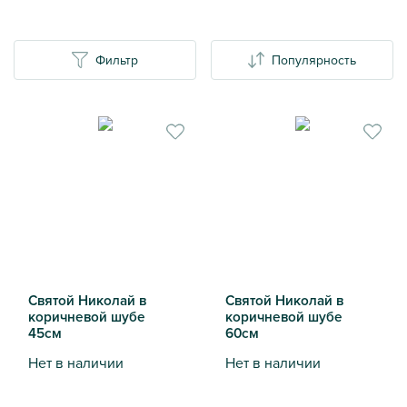
Фильтр
Популярность
Святой Николай в
Святой Николай в
коричневой шубе
коричневой шубе
45см
60см
Нет в наличии
Нет в наличии
Святой Николай в коричневой шубе 45см
Святой Николай в коричне