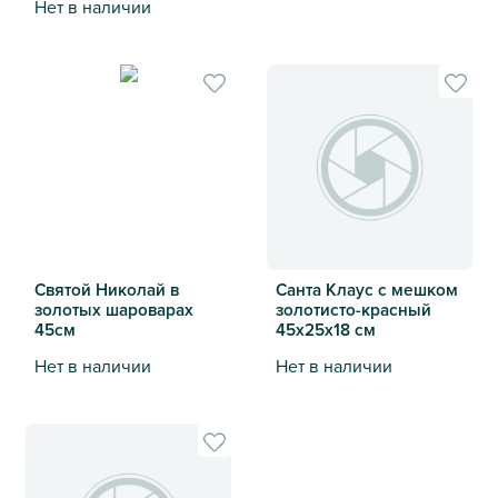
Нет в наличии
Святой Николай в розовом 
Святой Николай в золотых шароварах 60см
Святой Николай в
Санта Клаус с мешком
золотых шароварах
золотисто-красный
45см
45х25х18 см
Нет в наличии
Нет в наличии
Святой Николай в золотых шароварах 45см
Санта Клаус с мешком золо