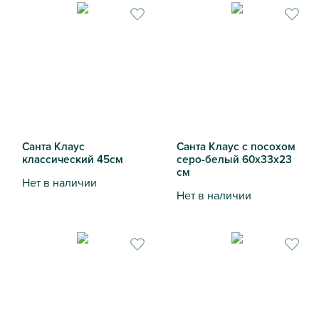
Санта Клаус
Санта Клаус с посохом
классический 45см
серо-белый 60х33х23
см
Нет в наличии
Нет в наличии
Санта Клаус классический 45см
Санта Клаус с посохом сер