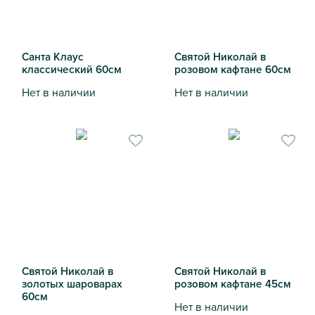
Санта Клаус
Святой Николай в
классический 60см
розовом кафтане 60см
Нет в наличии
Нет в наличии
Санта Клаус классический 60см
Святой Николай в розовом 
Святой Николай в
Святой Николай в
золотых шароварах
розовом кафтане 45см
60см
Нет в наличии