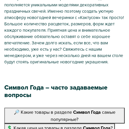
пополняется уникальными моделями декоративных
праздничных свечей. Именно поэтому создать уютную
атмосферу новогодней вечеринки с «Кактусом» так просто!
Большое количество расцветок, размеров, форм ждет
каждого покупателя. Приятная цена и внимательное
обслуживание обязательно оставят о себе хорошее
впечатление. Зачем долго искать, если все, что вам
необходимо, уже есть у нас? Свяжитесь с нашим
менеджером, и уже через несколько дней на вашем столе
будут стоять оригинальные новогодние украшения.
Символ Года – часто задаваемые
вопросы
🔎 Какие товары в разделе
Символ Года
самые
популярные?
💲 Какая цена на товары в разделе
Символ Года
?