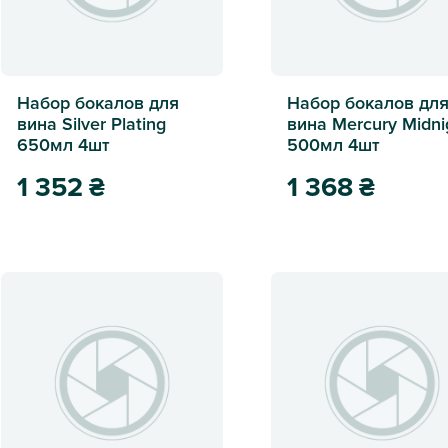
Набор бокалов для
Набор бокалов дл
вина Silver Plating
вина Mercury Midni
650мл 4шт
500мл 4шт
1 352
₴
1 368
₴
Набор бокалов для вина Silver Plating 650мл 4шт
Набор бокалов для вина