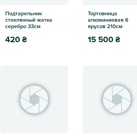
Подтарельник
Тортовница
стеклянный жатка
алюминиевая 6
серебро 33см
ярусов 210см
420
₴
15 500
₴
Подтарельник стеклянный жатка серебро 33см
Тортовница алюминиева