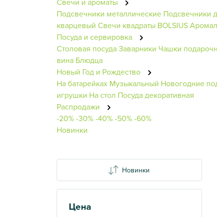
Свечи и ароматы
Подсвечники металлические
Подсвечники д
кварцевый
Свечи квадраты BOLSIUS
Арома
Посуда и сервировка
Столовая посуда
Заварники
Чашки подароч
вина
Блюдца
Новый Год и Рождество
На батарейках
Музыкальный
Новогодние по
игрушки
На стол
Посуда декоративная
Распродажи
-20%
-30%
-40%
-50%
-60%
Новинки
Новинки
Цена
Показать