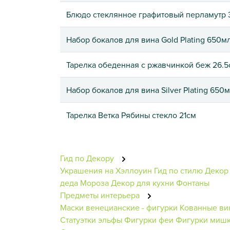
Блюдо стеклянное графитовый перламутр 
Набор бокалов для вина Gold Plating 650м
Тарелка обеденная с ржавчинкой беж 26.5
Набор бокалов для вина Silver Plating 650
Тарелка Ветка Рябины стекло 21cм
Гид по Декору
Украшения на Хэллоуин
Гид по стилю
Декор 
деда Мороза
Декор для кухни
Фонтаны
Предметы интерьера
Маски венецианские - фигурки
Кованные ви
Статуэтки эльфы
Фигурки феи
Фигурки миш