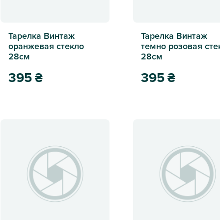
Тарелка Винтаж
Тарелка Винтаж
оранжевая стекло
темно розовая сте
28см
28см
395
₴
395
₴
Тарелка Винтаж оранжевая стекло 28см
Тарелка Винтаж темно р