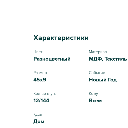
Характеристики
Цвет
Материал
Разноцветный
МДФ, Текстиль
Размер
Событие
45x9
Новый Год
Кол-во в уп.
Кому
12/144
Всем
Куда
Дом