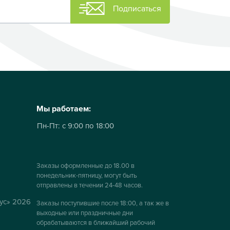
Подписаться
Мы работаем:
Пн-Пт:
с 9:00 по 18:00
Заказы оформленные до 18.00 в
понедельник-пятницу, могут быть
отправлены в течении 24-48 часов.
ус» 2026
Заказы поступившие после 18:00, а так же в
выходные или праздничные дни
обрабатываются в ближайший рабочий