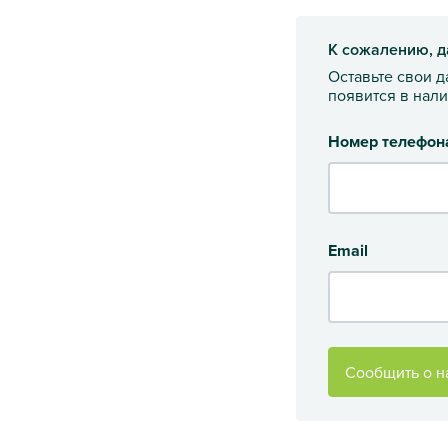
К сожалению, д
Оставьте свои 
появится в нал
Номер телефон
Email
Сообщить о н