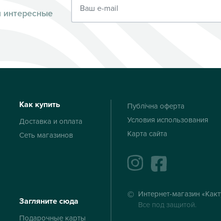
и интересные
Как купить
Публічна оферта
Условия использования
Доставка и оплата
Карта сайта
Сеть магазинов
instagram
facebook
Интернет-магазин «Какт
Загляните сюда
Все под защитой.
Подарочные карты