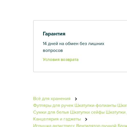
Гарантия
14 дней на обмен без лишних
вопросов
Условия возврата
Всё для хранения
Футляры для ручек
Шкатулки-фолианты
Шкат
Сумки для белья
Шкатулки сейфы
Шкатулки 
Канцелярия и гаджеты
Игрушка антистресс
Вентилятор ручной
Бло