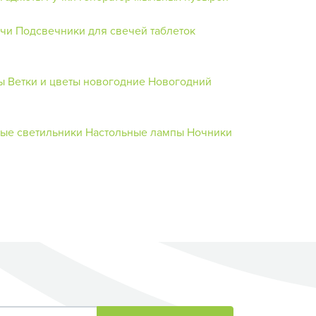
ечи
Подсвечники для свечей таблеток
ы
Ветки и цветы новогодние
Новогодний
ые светильники
Настольные лампы
Ночники