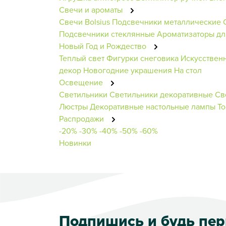
Свечи и ароматы
Свечи Bolsius
Подсвечники металлические
Подсвечники стеклянные
Ароматизаторы д
Новый Год и Рождество
Теплый свет
Фигурки снеговика
Искусствен
декор
Новогодние украшения
На стол
Освещение
Светильники
Светильники декоративные
Св
Люстры
Декоративные настольные лампы
Т
Распродажи
-20%
-30%
-40%
-50%
-60%
Новинки
Подпишись и будь пе