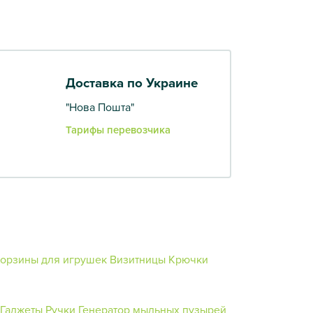
Доставка по Украине
"Нова Пошта"
Тарифы перевозчика
орзины для игрушек
Визитницы
Крючки
Гаджеты
Ручки
Генератор мыльных пузырей