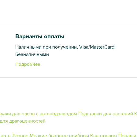
Варианты оплаты
Наличными при получении, Visa/MasterCard,
Безналичными
Подробнее
улки для часов с автоподзаводом
Подставки для растений
К
для драгоценностей
кноты
Разное
Мелкие бытовые приборы
Канцтовары
Пеналы