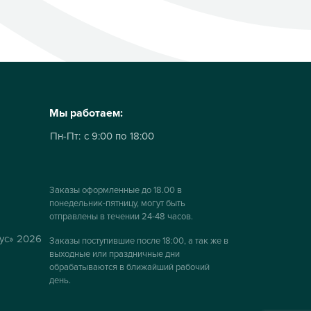
Мы работаем:
Пн-Пт:
с 9:00 по 18:00
Заказы оформленные до 18.00 в
понедельник-пятницу, могут быть
отправлены в течении 24-48 часов.
ус» 2026
Заказы поступившие после 18:00, а так же в
выходные или праздничные дни
обрабатываются в ближайший рабочий
день.