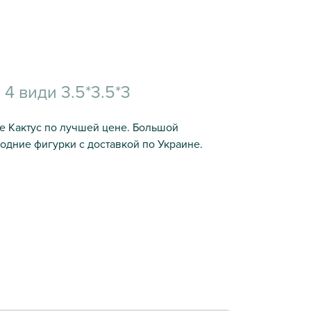
4 види 3.5*3.5*3
не Кактус по лучшей цене. Большой
одние фигурки с доставкой по Украине.