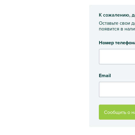
К сожалению, д
Оставьте свои 
появится в нал
Номер телефон
Email
Сообщить о н