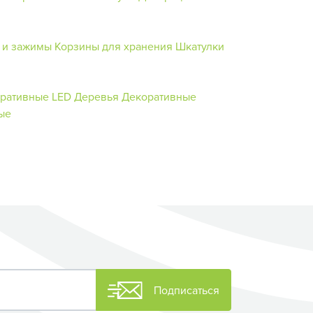
 и зажимы
Корзины для хранения
Шкатулки
оративные
LED Деревья
Декоративные
ые
Подписаться