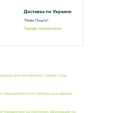
Доставка по Украине
"Нова Пошта"
Тарифы перевозчика
орации для вечеринки
Символ Года
е принадлежности
Наборы для камина
ие
Украшения на Хэллоуин
Декорации на