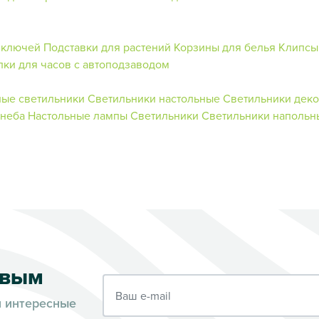
 ключей
Подставки для растений
Корзины для белья
Клипсы
лки для часов с автоподзаводом
ные светильники
Светильники настольные
Светильники дек
 неба
Настольные лампы
Светильники
Светильники напольн
рвым
Ваш e-mail
и интересные