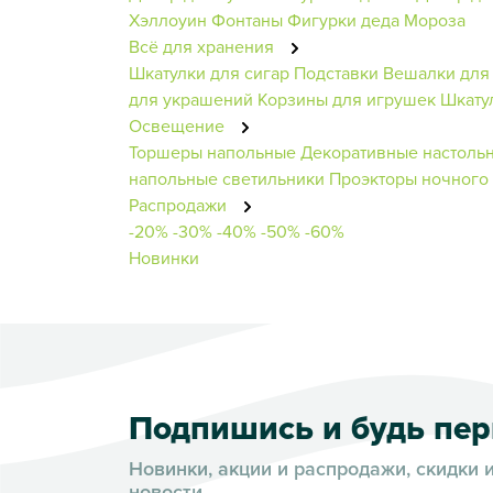
Хэллоуин
Фонтаны
Фигурки деда Мороза
Всё для хранения
Шкатулки для сигар
Подставки
Вешалки для
для украшений
Корзины для игрушек
Шкату
Освещение
Торшеры напольные
Декоративные настоль
напольные светильники
Проэкторы ночного
Распродажи
-20%
-30%
-40%
-50%
-60%
Новинки
Подпишись и будь пе
Новинки, акции и распродажи, скидки 
новости