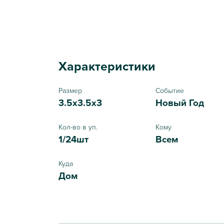
Характеристики
Размер
Событие
3.5x3.5x3
Новый Год
Кол-во в уп.
Кому
1/24шт
Всем
Куда
Дом