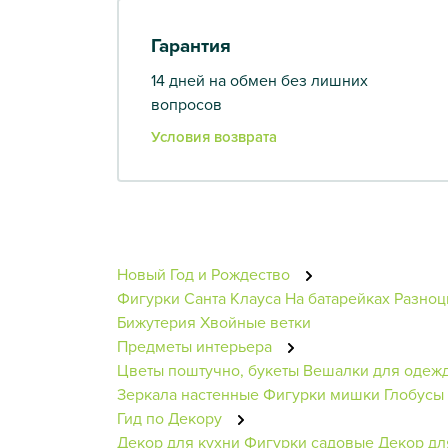
Гарантия
14 дней на обмен без лишних
вопросов
Условия возврата
Новый Год и Рождество
Фигурки Санта Клауса
На батарейках
Разноц
Бижутерия
Хвойные ветки
Предметы интерьера
Цветы поштучно, букеты
Вешалки для одеж
Зеркала настенные
Фигурки мишки
Глобусы
Гид по Декору
Декор для кухни
Фигурки садовые
Декор дл