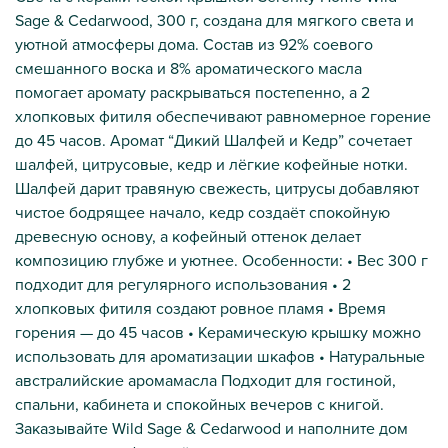
Sage & Cedarwood, 300 г, создана для мягкого света и
уютной атмосферы дома. Состав из 92% соевого
смешанного воска и 8% ароматического масла
помогает аромату раскрываться постепенно, а 2
хлопковых фитиля обеспечивают равномерное горение
до 45 часов. Аромат “Дикий Шалфей и Кедр” сочетает
шалфей, цитрусовые, кедр и лёгкие кофейные нотки.
Шалфей дарит травяную свежесть, цитрусы добавляют
чистое бодрящее начало, кедр создаёт спокойную
древесную основу, а кофейный оттенок делает
композицию глубже и уютнее. Особенности: • Вес 300 г
подходит для регулярного использования • 2
хлопковых фитиля создают ровное пламя • Время
горения — до 45 часов • Керамическую крышку можно
использовать для ароматизации шкафов • Натуральные
австралийские аромамасла Подходит для гостиной,
спальни, кабинета и спокойных вечеров с книгой.
Заказывайте Wild Sage & Cedarwood и наполните дом