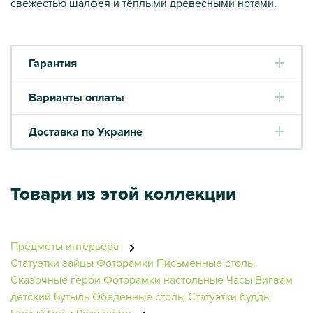
свежестью шалфея и тёплыми древесными нотами.
Гарантия
Варианты оплаты
Доставка по Украине
Товари из этой коллекции
Предметы интерьера
Статуэтки зайцы
Фоторамки
Письменные столы
Сказочные герои
Фоторамки настольные
Часы
Вигвам
детский
Бутыль
Обеденные столы
Статуэтки будды