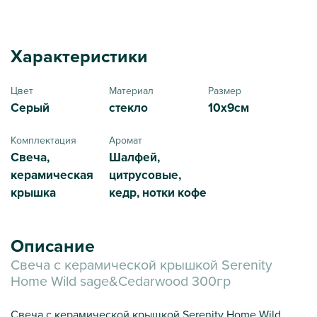
Характеристики
Цвет
Материал
Размер
Серый
стекло
10х9см
Комплектация
Аромат
Свеча,
Шалфей,
керамическая
цитрусовые,
крышка
кедр, нотки кофе
Описание
Свеча c керамической крышкой Serenity
Home Wild sage&Cedarwood 300гр
Свеча с керамической крышкой Serenity Home Wild