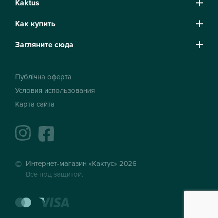
Kaktus
Как купить
Загляните сюда
Публічна оферта
Условия использования
Карта сайта
instagram
facebook
Интернет-магазин «Кактус» 2026
Все под защитой.
mastercard
visa