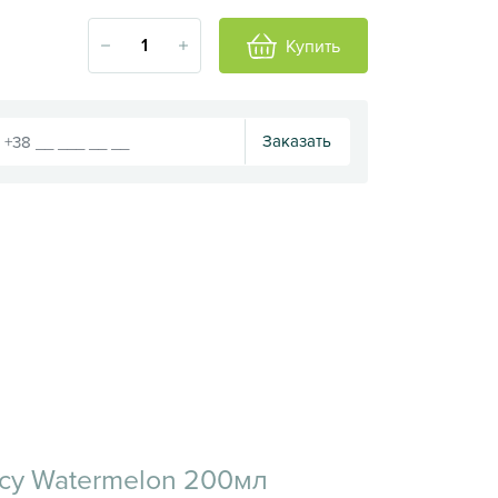
Купить
Заказать
icy Watermelon 200мл