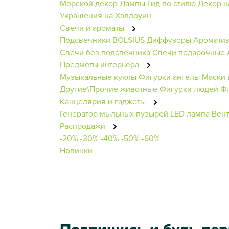
Морской декор
Лампы
Гид по стилю
Декор н
Украшения на Хэллоуин
Свечи и ароматы
Подсвечники BOLSIUS
Диффузоры
Аромати
Свечи без подсвечника
Свечи подарочные
Предметы интерьера
Музыкальные куклы
Фигурки ангелы
Маски 
Другие\Прочие животные
Фигурки людей
Ф
Канцелярия и гаджеты
Генератор мыльных пузырей
LED лампа
Вент
Распродажи
-20%
-30%
-40%
-50%
-60%
Новинки