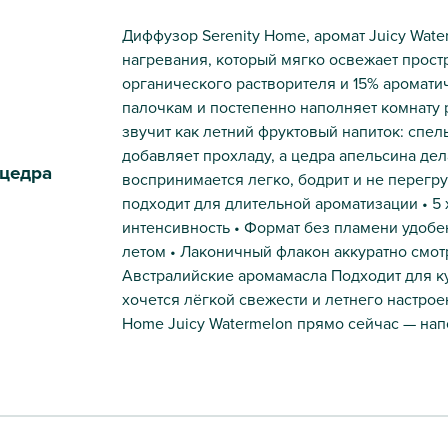
Диффузор Serenity Home, аромат Juicy Wate
нагревания, который мягко освежает прост
органического растворителя и 15% аромати
палочкам и постепенно наполняет комнату
звучит как летний фруктовый напиток: спел
добавляет прохладу, а цедра апельсина де
 цедра
воспринимается легко, бодрит и не перегр
подходит для длительной ароматизации • 5
интенсивность • Формат без пламени удобе
летом • Лаконичный флакон аккуратно смот
Австралийские аромамасла Подходит для кух
хочется лёгкой свежести и летнего настрое
Home Juicy Watermelon прямо сейчас — нап