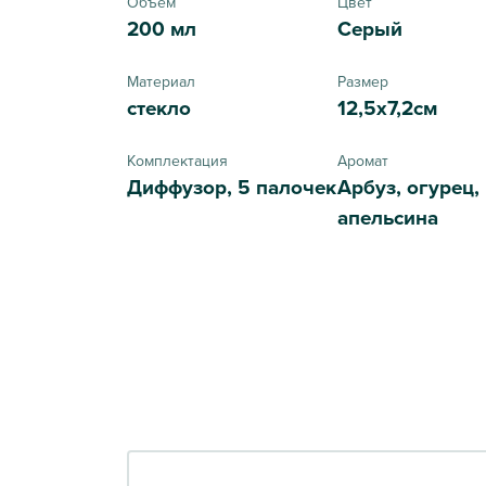
Объем
Цвет
200 мл
Серый
Материал
Размер
стекло
12,5х7,2см
Комплектация
Аромат
Диффузор, 5 палочек
Арбуз, огурец,
апельсина