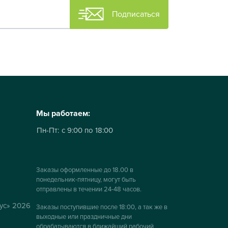
Подписаться
Мы работаем:
Пн-Пт:
с 9:00 по 18:00
Заказы оформленные до 18.00 в
понедельник-пятницу, могут быть
отправлены в течении 24-48 часов.
ус» 2026
Заказы поступившие после 18:00, а так же в
выходные или праздничные дни
обрабатываются в ближайший рабочий