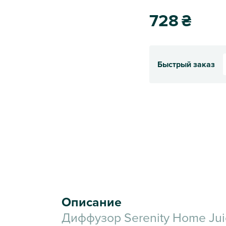
728
₴
Быстрый заказ
Описание
Диффузор Serenity Home Ju