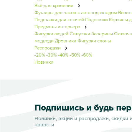
Всё для хранения
Футляры для часов с автоподзаводом
Визит
Подставки для ключей
Подставки
Корзины д
Предметы интерьера
Фигурки людей
Статуэтки балерины
Сказочн
медведи
Дровники
Фигурки слоны
Распродажи
-20%
-30%
-40%
-50%
-60%
Новинки
Подпишись и будь пе
Новинки, акции и распродажи, скидки 
новости