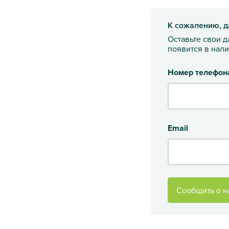
К сожалению, д
Оставьте свои 
появится в нал
Номер телефон
Email
Сообщить о н