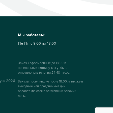
Мы работаем:
Пн-Пт:
с 9:00 по 18:00
Заказы оформленные до 18.00 в
понедельник-пятницу, могут быть
отправлены в течении 24-48 часов.
ус» 2026
Заказы поступившие после 18:00, а так же в
выходные или праздничные дни
обрабатываются в ближайший рабочий
день.