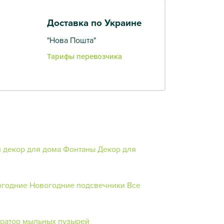
Доставка по Украине
"Нова Пошта"
Тарифы перевозчика
 декор для дома
Фонтаны
Декор для
огодние
Новогодние подсвечники
Все
ератор мыльных пузырей