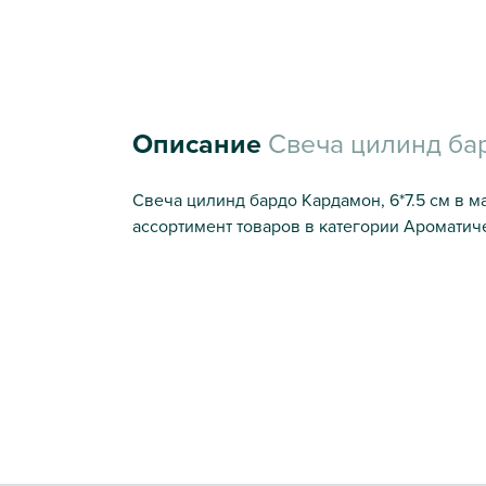
Описание
Свеча цилинд бар
Свеча цилинд бардо Кардамон, 6*7.5 см в м
ассортимент товаров в категории Ароматиче