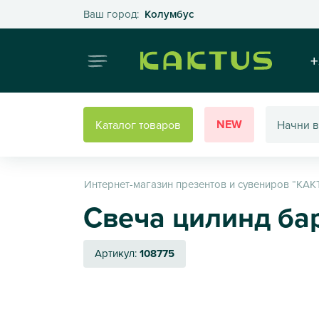
Выберите свой город
Ваш город:
Колумбус
Интернет
+
NEW
Каталог товаров
Интернет-магазин презентов и сувениров “КАК
Свеча цилинд бар
Артикул:
108775