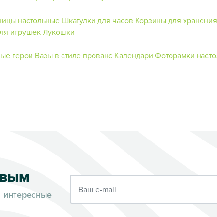
ницы настольные
Шкатулки для часов
Корзины для хранения
ля игрушек
Лукошки
ые герои
Вазы в стиле прованс
Календари
Фоторамки наст
рвым
Ваш e-mail
и интересные