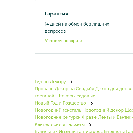
Гарантия
14 дней на обмен без лишних
вопросов
Условия возврата
Гид по Декору
Прованс
Декор на Свадьбу
Декор для детск
гостиной
Штекеры садовые
Новый Год и Рождество
Новогодний текстиль
Новогодний декор
Шар
Новогодние фигурки
Фраже
Ленты и Бантик
Канцелярия и гаджеты
Будильник
Игрушка антистресс
Блокноты
Га