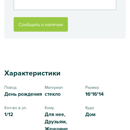
Сообщить о наличии
Характеристики
Повод
Материал
Размер
День рождения
стекло
16*16*14
Кол-во в уп.
Кому
Куда
1/12
Для нее,
Дом
Друзьям,
Женщине,