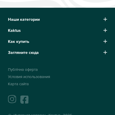
Наши категории
Kaktus
Как купить
Загляните сюда
Публічна оферта
Условия использования
Карта сайта
instagram
facebook