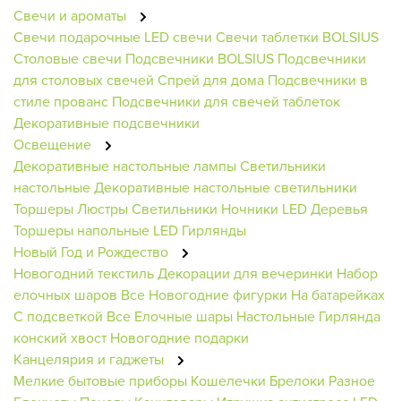
Свечи и ароматы
Свечи подарочные
LED свечи
Свечи таблетки BOLSIUS
Столовые свечи
Подсвечники BOLSIUS
Подсвечники
для столовых свечей
Спрей для дома
Подсвечники в
стиле прованс
Подсвечники для свечей таблеток
Декоративные подсвечники
Освещение
Декоративные настольные лампы
Светильники
настольные
Декоративные настольные светильники
Торшеры
Люстры
Светильники
Ночники
LED Деревья
Торшеры напольные
LED Гирлянды
Новый Год и Рождество
Новогодний текстиль
Декорации для вечеринки
Набор
елочных шаров
Все Новогодние фигурки
На батарейках
С подсветкой
Все Елочные шары
Настольные
Гирлянда
конский хвост
Новогодние подарки
Канцелярия и гаджеты
Мелкие бытовые приборы
Кошелечки
Брелоки
Разное