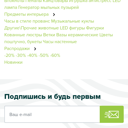
Блокноты
Пеналы
Канцтовары
Игрушка антистресс
LED
лампа
Генератор мыльных пузырей
Предметы интерьера
Часы в стиле прованс
Музыкальные куклы
Другие\Прочие животные
LED фигуры
Фигурки
Кованные люстры
Ветки
Вазы керамические
Цветы
поштучно, букеты
Часы настенные
Распродажи
-20%
-30%
-40%
-50%
-60%
Новинки
Подпишись и будь первым
Ваш e-mail