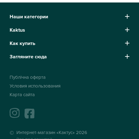
Наши категории
Kaktus
Как купить
Загляните сюда
Публічна оферта
Условия использования
Карта сайта
instagram
facebook
Интернет-магазин «Кактус» 2026