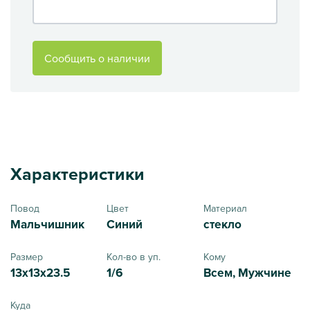
Сообщить о наличии
Характеристики
Повод
Цвет
Материал
Мальчишник
Синий
стекло
Размер
Кол-во в уп.
Кому
13x13x23.5
1/6
Всем, Мужчине
Куда