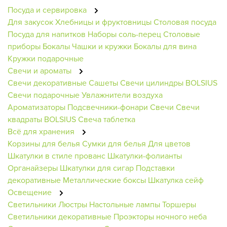
Посуда и сервировка
Для закусок
Хлебницы и фруктовницы
Столовая посуда
Посуда для напитков
Наборы соль-перец
Столовые
приборы
Бокалы
Чашки и кружки
Бокалы для вина
Кружки подарочные
Свечи и ароматы
Свечи декоративные
Сашеты
Свечи цилиндры BOLSIUS
Свечи подарочные
Увлажнители воздуха
Ароматизаторы
Подсвечники-фонари
Свечи
Свечи
квадраты BOLSIUS
Свеча таблетка
Всё для хранения
Корзины для белья
Сумки для белья
Для цветов
Шкатулки в стиле прованс
Шкатулки-фолианты
Органайзеры
Шкатулки для сигар
Подставки
декоративные
Металлические боксы
Шкатулка сейф
Освещение
Светильники
Люстры
Настольные лампы
Торшеры
Светильники декоративные
Проэкторы ночного неба