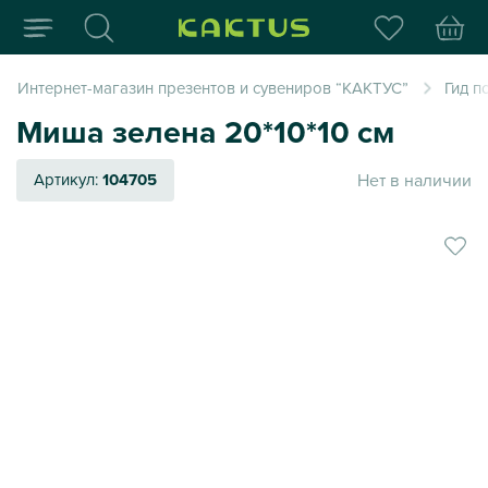
Интернет-магазин пода
Интернет-магазин презентов и сувениров “КАКТУС”
Гид п
Миша зелена 20*10*10 см
Нет в наличии
Артикул:
104705