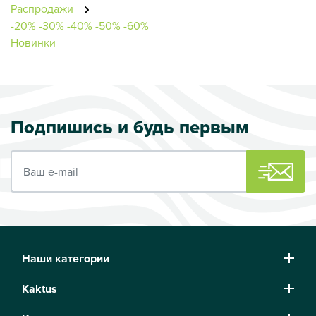
Распродажи
-20%
-30%
-40%
-50%
-60%
Новинки
Подпишись и будь первым
Ваш e-mail
Наши категории
Kaktus