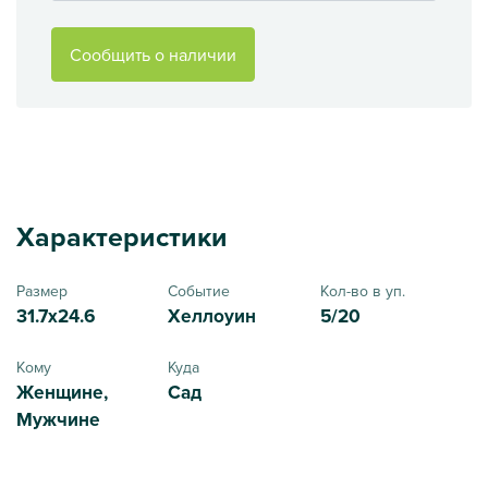
Сообщить о наличии
Характеристики
Размер
Событие
Кол-во в уп.
31.7x24.6
Хеллоуин
5/20
Кому
Куда
Женщине,
Сад
Мужчине