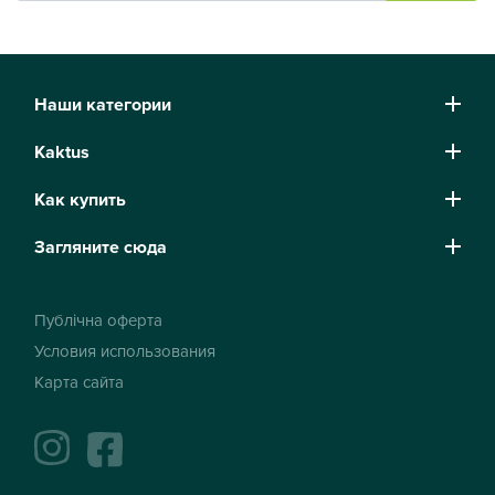
Наши категории
Kaktus
Как купить
Загляните сюда
Публічна оферта
Условия использования
Карта сайта
instagram
facebook