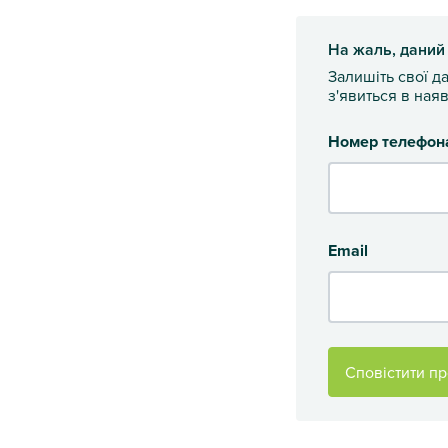
На жаль, даний
Залишіть свої д
з'явиться в наяв
Номер телефон
Email
Сповістити пр