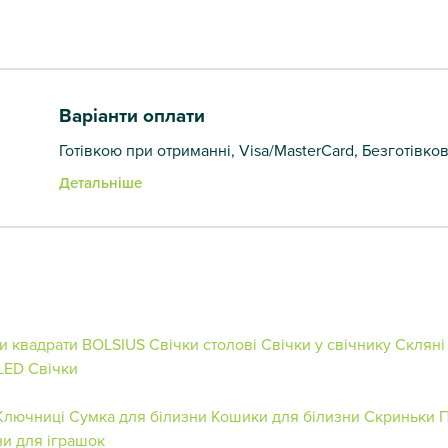
Варіанти оплати
Готівкою при отриманні, Visa/MasterCard, Безготівко
Детальніше
и квадрати BOLSIUS
Свічки столові
Свічки у свічнику
Скляні
LED Свічки
Ключниці
Сумка для білизни
Кошики для білизни
Скриньки
П
и для іграшок