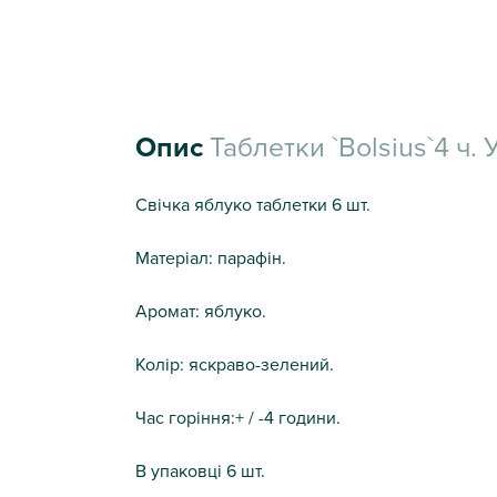
Опис
Таблетки `Bolsius`4 ч. 
Свічка яблуко таблетки 6 шт.
Матеріал: парафін.
Аромат: яблуко.
Колір: яскраво-зелений.
Час горіння:+ / -4 години.
В упаковці 6 шт.