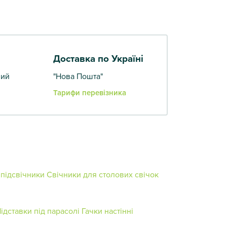
Доставка по Україні
вий
"Нова Пошта"
Тарифи перевізника
 підсвічники
Свічники для столових свічок
ідставки під парасолі
Гачки настінні