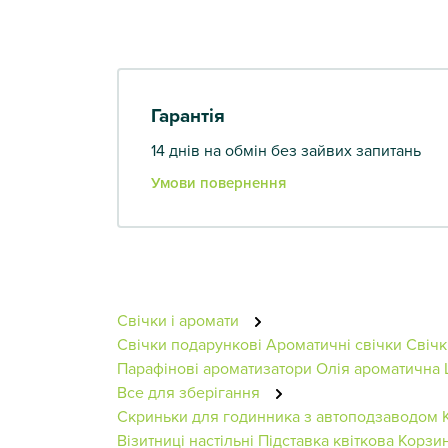
Гарантія
14 днів на обмін без зайвих запитань
Умови повернення
Свічки і аромати
Свічки подарункові
Ароматичні свічки
Свічк
Парафінові ароматизатори
Олія ароматична
Все для зберігання
Скриньки для годинника з автоподзаводом
Візитниці настільні
Підставка квіткова
Корзин