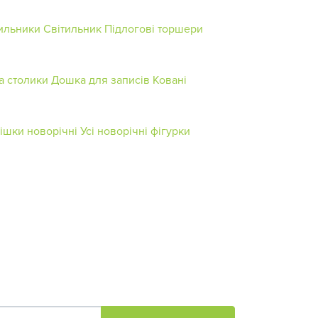
ильники
Світильник
Підлогові торшери
а столики
Дошка для записів
Ковані
ішки новорічні
Усі новорічні фігурки