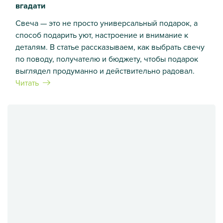
вгадати
Свеча — это не просто универсальный подарок, а
способ подарить уют, настроение и внимание к
деталям. В статье рассказываем, как выбрать свечу
по поводу, получателю и бюджету, чтобы подарок
выглядел продуманно и действительно радовал.
Читать
Свічки у подарунок: як вибрати, щоб точно вгадати