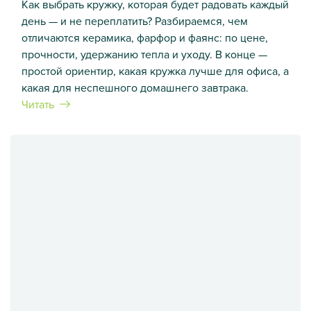
Как выбрать кружку, которая будет радовать каждый
день — и не переплатить? Разбираемся, чем
отличаются керамика, фарфор и фаянс: по цене,
прочности, удержанию тепла и уходу. В конце —
простой ориентир, какая кружка лучше для офиса, а
какая для неспешного домашнего завтрака.
Читать
Як вибрати ідеальний кухоль: гід за матеріалами (кераміка