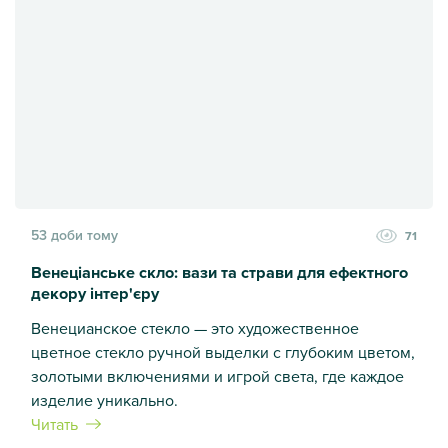
53 доби тому
71
Венеціанське скло: вази та страви для ефектного
декору інтер'єру
Венецианское стекло — это художественное
цветное стекло ручной выделки с глубоким цветом,
золотыми включениями и игрой света, где каждое
изделие уникально.
Читать