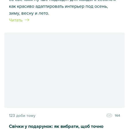
как красиво адаптировать интерьер под осень,
зиму, весну и лето.
Читать
Свічки у сезонному декорі
123 доби тому
164
Свічки у подарунок: як вибрати, щоб точно