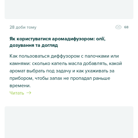
28 доби тому
68
Як користуватися аромадифузором: олії,
дозування та догляд
Как пользоваться диффузором с палочками или
камнями: сколько капель масла добавлять, какой
аромат выбрать под задачу и как ухаживать за
прибором, чтобы запах не пропадал раньше
времени.
Читать
Як користуватися аромадифузором: олії, дозування та дог