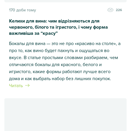
170 доби тому
226
Келихи для вина: чим відрізняються для
червоного, білого та ігристого, і чому форма
важливіша за “красу”
Бокалы для вина — это не про «красиво на столе», а
про то, как вино будет пахнуть и ощущаться во
вкусе. В статье простыми словами разбираем, чем
отличаются бокалы для красного, белого и
игристого, какие формы работают лучше всего
дома и как выбрать набор без лишних покупок.
Читать
Келихи для вина: чим відрізняються для червоного, білого