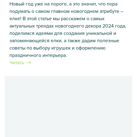
Новый год уже на пороге, а это значит, что пора
подумать о самом главном новогоднем атрибуте –
елке! В этой статье мы расскажем о самых
актуальных трендах новогоднего декора 2024 года,
поделимся идеями для создания уникальной и
запоминающейся елки, а также дадим полезные
советы по выбору игрушек и оформлению
праздничного интерьера.
Читать
Як прикрасити новорічну ялинку 2024: тренди та ідеї для 