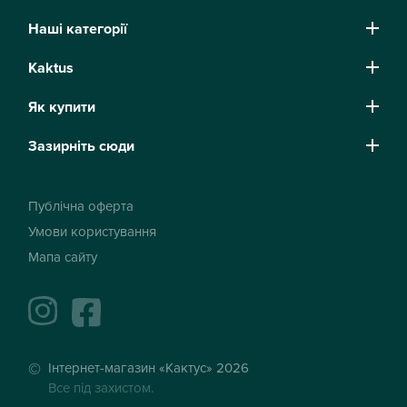
Наші категорії
Kaktus
Як купити
Зазирніть сюди
Публічна оферта
Умови користування
Мапа сайту
instagram
facebook
Інтернет-магазин «Кактус» 2026
Все під захистом.