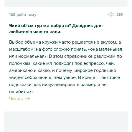
153 доби тому
283
Який об'єм гуртка вибрати? Довідник для
любителів чаю та кави.
Выбор объема кружки часто решается не вкусом, а
масштабом: на фото сложно понять, «она маленькая
или нормальная». В этом справочнике разложим по
полочкам: какие мл подходят под эспрессо, чай,
американо и какао, и почему широкое горлышко
«ведёт себя» иначе, чем узкое. В конце — быстрые
подсказки, как визуализировать размер и не
ошибиться.
Читать
Який об'єм гуртка вибрати? Довідник для любителів чаю та