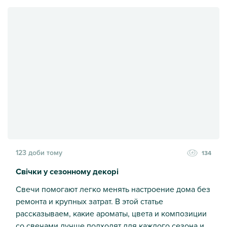
Як вибрати ароматичну свічку
123 доби тому
134
Свічки у сезонному декорі
Свечи помогают легко менять настроение дома без
ремонта и крупных затрат. В этой статье
рассказываем, какие ароматы, цвета и композиции
со свечами лучше подходят для каждого сезона и