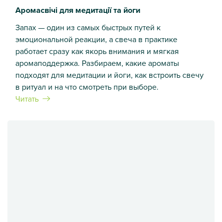
Аромасвічі для медитації та йоги
Запах — один из самых быстрых путей к
эмоциональной реакции, а свеча в практике
работает сразу как якорь внимания и мягкая
аромаподдержка. Разбираем, какие ароматы
подходят для медитации и йоги, как встроить свечу
в ритуал и на что смотреть при выборе.
Читать
Аромасвічі для медитації та йоги