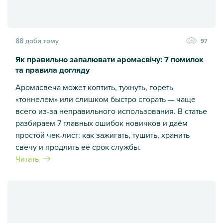
88 доби тому
97
Як правильно запалювати аромасвічу: 7 помилок
та правила догляду
Аромасвеча может коптить, тухнуть, гореть
«тоннелем» или слишком быстро сгорать — чаще
всего из-за неправильного использования. В статье
разбираем 7 главных ошибок новичков и даём
простой чек-лист: как зажигать, тушить, хранить
свечу и продлить её срок службы.
Читать
Як правильно запалювати аромасвічу: 7 помилок та прави