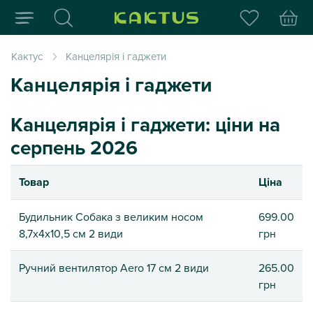
Інтернет-магазин пода
Кактус
Канцелярія і гаджети
Канцелярія і гаджети
Канцелярія і гаджети: ціни на
серпень 2026
Товар
Ціна
Будильник Собака з великим носом
699.00
8,7х4х10,5 см 2 види
грн
Ручний вентилятор Aero 17 см 2 види
265.00
грн