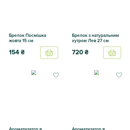
Брелок Посмішка
Брелок з натуральним
жовта 15 см
хутром Лев 27 см
154
₴
720
₴
Купить
Купить
Брелок Посмішка жовта 15 см
Брелок з натуральним хутро
Ароматизатор в
Ароматизатор в