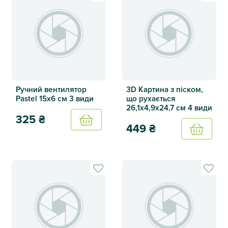
Ручний вентилятор
3D Картина з піском,
Pastel 15х6 см 3 види
що рухається
26,1х4,9х24,7 см 4 види
325
₴
Купить
449
₴
Купить
Ручний вентилятор Pastel 15х6 см 3 види
3D Картина з піском, що рух