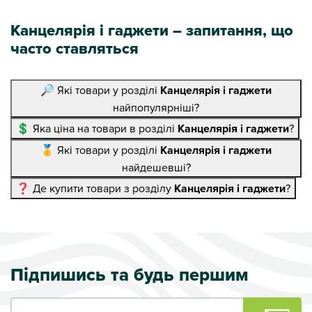
Канцелярія і гаджети – запитання, що
часто ставляться
🔎 Які товари у розділі
Канцелярія і гаджети
найпопулярніші?
💲 Яка ціна на товари в розділі
Канцелярія і гаджети
?
🥇 Які товари у розділі
Канцелярія і гаджети
найдешевші?
❓ Де купити товари з розділу
Канцелярія і гаджети
?
Підпишись та будь першим
Ваш e-mail