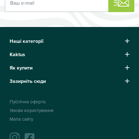
Наші категорії
Kaktus
Як купити
Зазирніть сюди
Публічна оферта
Умови користування
Мапа сайту
instagram
facebook