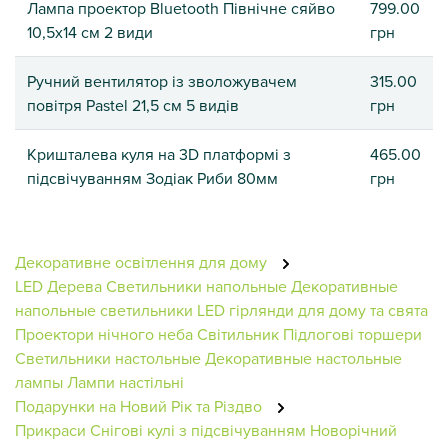
Лампа проектор Bluetooth Північне сяйво
799.00
10,5х14 см 2 види
грн
Ручний вентилятор із зволожувачем
315.00
повітря Pastel 21,5 см 5 видів
грн
Кришталева куля на 3D платформі з
465.00
підсвічуванням Зодіак Риби 80мм
грн
Декоративне освітлення для дому
LED Дерева
Светильники напольные
Декоративные
напольные светильники
LED гірлянди для дому та свята
Проектори нічного неба
Світильник
Підлогові торшери
Светильники настольные
Декоративные настольные
лампы
Лампи настільні
Подарунки на Новий Рік та Різдво
Прикраси
Снігові кулі з підсвічуванням
Новорічний