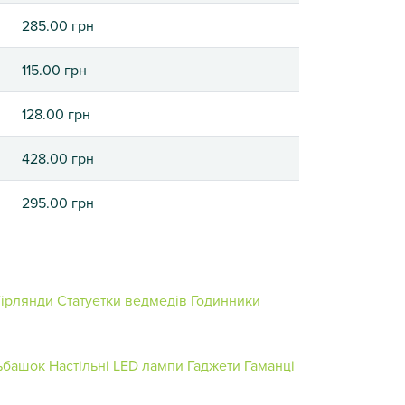
285.00 грн
115.00 грн
128.00 грн
428.00 грн
295.00 грн
Гірлянди
Статуетки ведмедів
Годинники
ьбашок
Настільні LED лампи
Гаджети
Гаманці