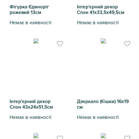
Фігурка Єдиноріг
Інтер'єрний декор
рожевий 13см
Слон 41х33,5х49,5см
Немає в наявності
Немає в наявності
Фігурка Єдиноріг рожевий 13см
Інтер'єрний декор Слон 41х
Інтер'єрний декор
Дзеркало (Кішки) 16х19
Слон 43х24х51,5см
см
Немає в наявності
Немає в наявності
Інтер'єрний декор Слон 43х24х51,5см
Дзеркало (Кішки) 16х19 см