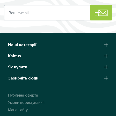
Ваш e-mail
Наші категорії
Kaktus
Як купити
Зазирніть сюди
Публічна оферта
Умови користування
Мапа сайту