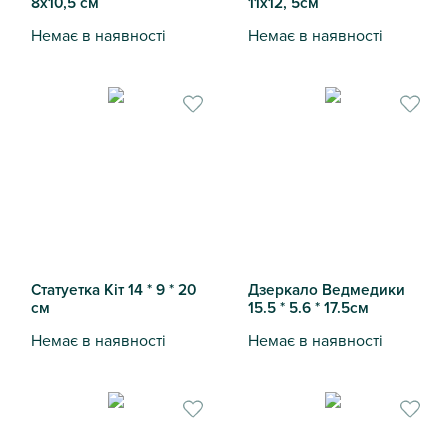
8х10,5 см
11х12, 5см
Немає в наявності
Немає в наявності
Фігурка керамічна Тиковка оранжева 8х10,5 см
Фігурка Олень на дерев'яній 
Статуетка Кіт 14 * 9 * 20
Дзеркало Ведмедики
см
15.5 * 5.6 * 17.5см
Немає в наявності
Немає в наявності
Статуетка Кіт 14 * 9 * 20 см
Дзеркало Ведмедики 15.5 * 5.