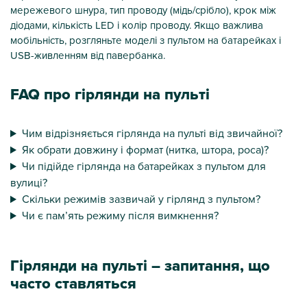
мережевого шнура, тип проводу (мідь/срібло), крок між
діодами, кількість LED і колір проводу. Якщо важлива
мобільність, розгляньте моделі з пультом на батарейках і
USB-живленням від павербанка.
FAQ про гірлянди на пульті
Чим відрізняється гірлянда на пульті від звичайної?
Як обрати довжину і формат (нитка, штора, роса)?
Чи підійде гірлянда на батарейках з пультом для
вулиці?
Скільки режимів зазвичай у гірлянд з пультом?
Чи є пам’ять режиму після вимкнення?
Гірлянди на пульті – запитання, що
часто ставляться