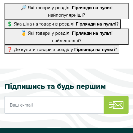
🔎 Які товари у розділі
Гірлянди на пульті
найпопулярніші?
💲 Яка ціна на товари в розділі
Гірлянди на пульті
?
🥇 Які товари у розділі
Гірлянди на пульті
найдешевші?
❓ Де купити товари з розділу
Гірлянди на пульті
?
Підпишись та будь першим
Ваш e-mail