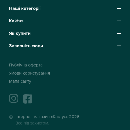
Наші категорії
Kaktus
Як купити
Зазирніть сюди
Публічна оферта
Умови користування
Мапа сайту
instagram
facebook
Інтернет-магазин «Кактус» 2026
Все під захистом.