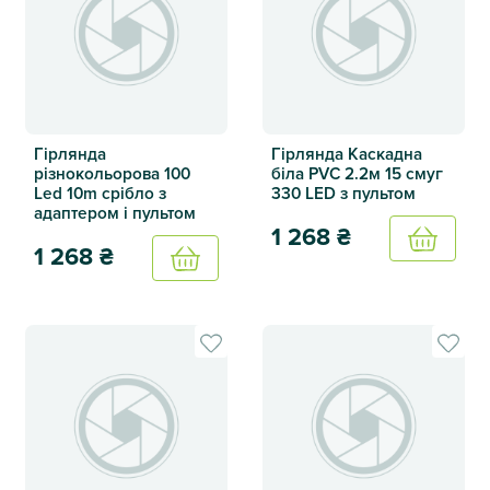
Гірлянда
Гірлянда Каскадна
різнокольорова 100
біла PVC 2.2м 15 смуг
Led 10m срібло з
330 LED з пультом
адаптером і пультом
1 268
₴
Купить
1 268
₴
Купить
Гірлянда Каскадна біла PVC 
Гірлянда різнокольорова 100 Led 10m срібло з адаптером 