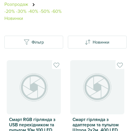
Розпродаж
-20%
-30%
-40%
-50%
-60%
Новинки
Фільтр
Новинки
Смарт RGB гірлянда з
Смарт гірлянда з
USB перехідником та
адаптером та пультом
пультом 10м 100 LED
Штора 2х2м, 400 LED