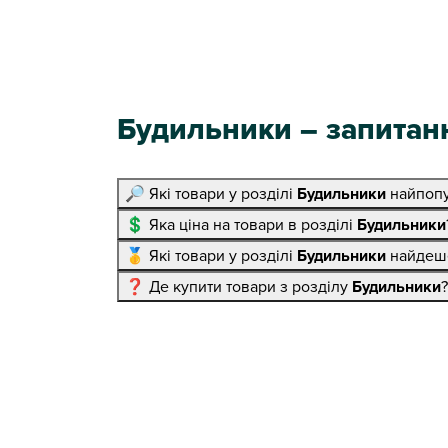
Будильники – запитанн
🔎 Які товари у розділі
Будильники
найпопу
💲 Яка ціна на товари в розділі
Будильники
🥇 Які товари у розділі
Будильники
найдеш
❓ Де купити товари з розділу
Будильники
?