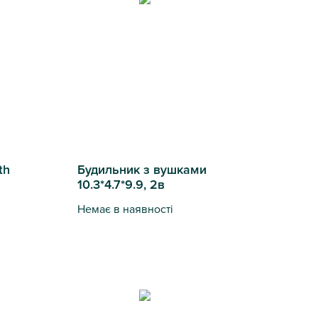
th
Будильник з вушками
10.3*4.7*9.9, 2в
Немає в наявності
Будильник з вушками 10.3*4.7*9.9, 2в