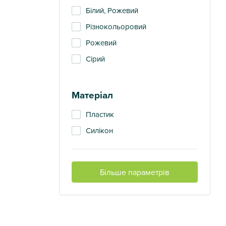
Білий, Рожевий
Різнокольоровий
Рожевий
Сірий
Матеріал
Пластик
Силікон
Більше параметрів