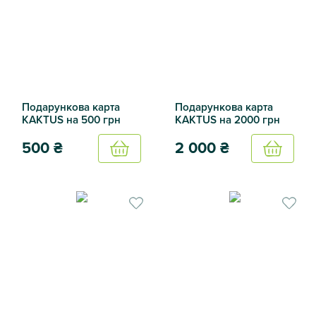
Подарункова карта
Подарункова карта
KAKTUS на 500 грн
KAKTUS на 2000 грн
500
₴
2 000
₴
Купить
Купить
Подарункова карта KAKTUS на 500 грн
Подарункова карта KAKTUS 