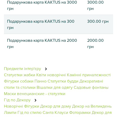
Подарункова карта KAKTUS на 3000
3000.00
грн
грн
Подарункова карта KAKTUS на 300
300.00 грн
грн
Подарункова карта KAKTUS на 2000
2000.00
грн
грн
Предмети інтер'єру
Статуетки жабки
Квіти новорічні
Камінні приналежності
Фігурки собаки
Панно
Статуетки будди
Декоративні
столи та столики
Вішалки для одягу
Садовые фонтаны
Маски венецианские - статуэтки
Гід по Декору
Новорічні Фігурки
Декор для дому
Декор на Великдень
Лампи
Гід по стилю
Санта Клауси
Фоторамки
Декор для