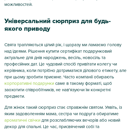
можливостей.
Універсальний сюрприз для будь-
якого приводу
Свята трапляються цілий рік, і щоразу ми ламаємо голову
над ідеями. Рішення купити сертифікат подарунковий
актуальне для днів народжень, весіль, новосіль та
професійних дат. Це чудовий спосіб привітати колегу чи
керівника, коли потрібно дотриматися ділового етикету, але
при цьому зробити приємне. Часто компанії обирають
корпоративні подарунки
саме в такому форматі, щоб
заохотити співробітників, не нав'язуючи їм конкретні
предмети.
Для жінок такий сюрприз стає справжнім святом. Уявіть, із
яким задоволенням мама, сестра чи подруга обиратиме
ароматичні свічки
для розслабляючих вечорів або новий
декор для спальні. Це час, присвячений собі та