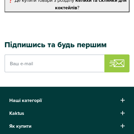
Келихи та склянки для
коктейлів
?
Підпишись та будь першим
Ваш e-mail
Наші категорії
Kaktus
Як купити