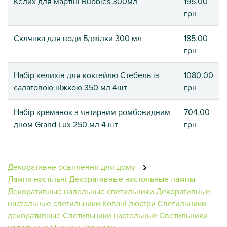
Келих для мартіні Bubbles 300мл
195.00
грн
Склянка для води Бджілки 300 мл
185.00
грн
Набір келихів для коктейлю Стебель із
1080.00
салатовою ніжкою 350 мл 4шт
грн
Набір креманок з янтарним ромбовидним
704.00
дном Grand Lux ​​250 мл 4 шт
грн
Декоративне освітлення для дому
Лампи настільні
Декоративные настольные лампы
Декоративные напольные светильники
Декоративные
настольные светильники
Ковані люстри
Светильники
декоративные
Светильники настольные
Светильники