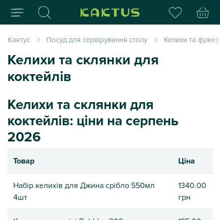
Інтернет-магазин пода
Кактус
Посуд для сервірування столу
Келихи та фуже
Келихи та склянки для
коктейлів
Келихи та склянки для
коктейлів: ціни на серпень
2026
Товар
Ціна
Набір келихів для Джина срібло 550мл
1340.00
4шт
грн