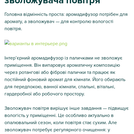
зволожувача повітря
Головна відмінність проста: аромадифузор потрібен для
аромату, а зволожувач — для контролю вологості
повітря.
Інтер’єрний аромадифузор із паличками не зволожує
приміщення. Він випаровує ароматичну композицію
через ротангові або фіброві палички та працює як
постійний фоновий аромат для кімнати. Його обирають
для передпокою, ванної кімнати, спальні, вітальні,
гардеробної або робочого простору.
Зволожувач повітря вирішує інше завдання — підвищує
вологість у приміщенні. Це особливо актуально в
опалювальний сезон, коли повітря стає сухим. Але
зволожувач потребує регулярного очищення: у