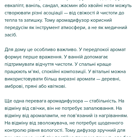
евкаліпт, ваніль, сандал, жасмин або хвойні ноти можуть
створювати різні асоціації — від свіжості й чистоти до
тепла та затишку. Тому аромадифузор корисний
передусім як інструмент атмосфери, а не як медичний
засіб.
Для дому це особливо важливо. У передпокої аромат
формує перше враження. У ванній допомагає
підтримувати відчуття чистоти. У спальні краще
працюють м’які, спокійні композиції. У вітальні можна
використовувати більш виразні аромати — деревні,
амброві, пряні або квіткові.
Ще одна перевага аромадифузора — стабільність. На
відміну від свічки, він не потребує запалювання. На
відміну від аромалампи, не пов’язаний із нагріванням.
На відміну від зволожувача, не потребує щоденного
контролю рівня вологості. Тому дифузор зручний для