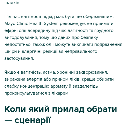
шляхів.
Під час вагітності підхід має бути ще обережнішим.
Mayo Clinic Health System рекомендує не приймати
ефірні олії всередину під час вагітності та грудного
вигодовування, тому що даних про безпеку
недостатньо; також олії можуть викликати подразнення
шкіри й алергічні реакції за неправильного
застосування.
Якщо є вагітність, астма, хронічні захворювання,
виражена алергія або прийом ліків, краще обирати
слабку концентрацію аромату й заздалегідь
проконсультуватися з лікарем.
Коли який прилад обрати
— сценарії