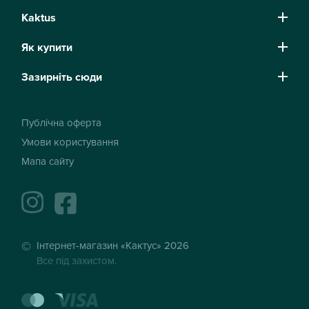
Kaktus
Як купити
Зазирніть сюди
Публічна оферта
Умови користування
Мапа сайту
instagram
facebook
Інтернет-магазин «Кактус» 2026
Все під захистом.
mastercard
visa