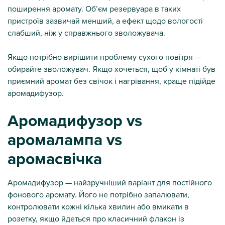
поширення аромату. Об’єм резервуара в таких
пристроїв зазвичай менший, а ефект щодо вологості
слабший, ніж у справжнього зволожувача.
Якщо потрібно вирішити проблему сухого повітря —
обирайте зволожувач. Якщо хочеться, щоб у кімнаті був
приємний аромат без свічок і нагрівання, краще підійде
аромадифузор.
Аромадифузор vs
аромалампа vs
аромасвічка
Аромадифузор — найзручніший варіант для постійного
фонового аромату. Його не потрібно запалювати,
контролювати кожні кілька хвилин або вмикати в
розетку, якщо йдеться про класичний флакон із