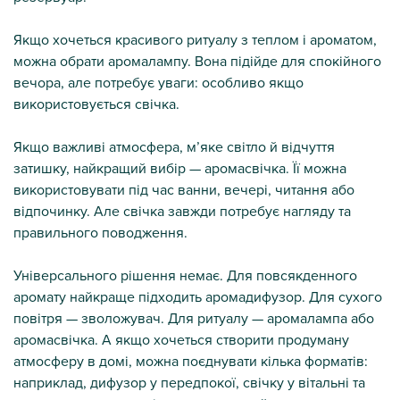
Якщо хочеться красивого ритуалу з теплом і ароматом,
можна обрати аромалампу. Вона підійде для спокійного
вечора, але потребує уваги: особливо якщо
використовується свічка.
Якщо важливі атмосфера, м’яке світло й відчуття
затишку, найкращий вибір — аромасвічка. Її можна
використовувати під час ванни, вечері, читання або
відпочинку. Але свічка завжди потребує нагляду та
правильного поводження.
Універсального рішення немає. Для повсякденного
аромату найкраще підходить аромадифузор. Для сухого
повітря — зволожувач. Для ритуалу — аромалампа або
аромасвічка. А якщо хочеться створити продуману
атмосферу в домі, можна поєднувати кілька форматів:
наприклад, дифузор у передпокої, свічку у вітальні та