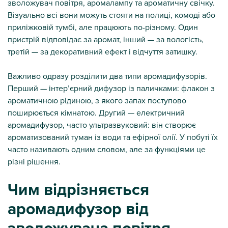
зволожувач повітря, аромалампу та ароматичну свічку.
Візуально всі вони можуть стояти на полиці, комоді або
приліжковій тумбі, але працюють по-різному. Один
пристрій відповідає за аромат, інший — за вологість,
третій — за декоративний ефект і відчуття затишку.
Важливо одразу розділити два типи аромадифузорів.
Перший — інтер’єрний дифузор із паличками: флакон з
ароматичною рідиною, з якого запах поступово
поширюється кімнатою. Другий — електричний
аромадифузор, часто ультразвуковий: він створює
ароматизований туман із води та ефірної олії. У побуті їх
часто називають одним словом, але за функціями це
різні рішення.
Чим відрізняється
аромадифузор від