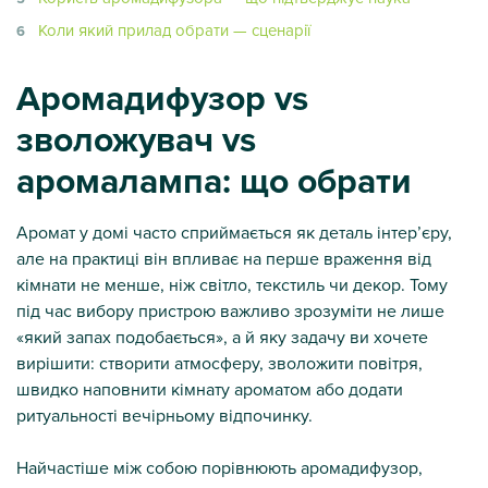
Коли який прилад обрати — сценарії
Аромадифузор vs
зволожувач vs
аромалампа: що обрати
Аромат у домі часто сприймається як деталь інтер’єру,
але на практиці він впливає на перше враження від
кімнати не менше, ніж світло, текстиль чи декор. Тому
під час вибору пристрою важливо зрозуміти не лише
«який запах подобається», а й яку задачу ви хочете
вирішити: створити атмосферу, зволожити повітря,
швидко наповнити кімнату ароматом або додати
ритуальності вечірньому відпочинку.
Найчастіше між собою порівнюють аромадифузор,