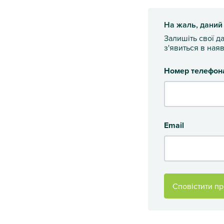
На жаль, даний
Залишіть свої д
з'явиться в наяв
Номер телефон
Email
Сповістити пр