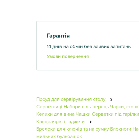
Гарантія
14 днів на обмін без зайвих запитань
Умови повернення
Посуд для сервірування столу
Серветниці
Набори сіль-перець
Чарки, стоп
Келихи для вина
Чашки
Серветки під тарілк
Канцелярія і гаджети
Брелоки для ключів та на сумку
Блокноти
На
мильних бульбашок