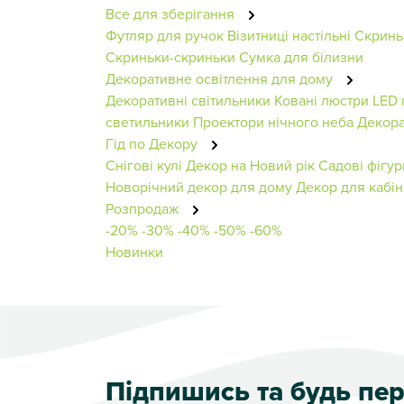
Все для зберігання
Футляр для ручок
Візитниці настільні
Скринь
Скриньки-скриньки
Сумка для білизни
Декоративне освітлення для дому
Декоративні світильники
Ковані люстри
LED 
светильники
Проектори нічного неба
Декора
Гід по Декору
Снігові кулі
Декор на Новий рік
Садові фігур
Новорічний декор для дому
Декор для кабін
Розпродаж
-20%
-30%
-40%
-50%
-60%
Новинки
Підпишись та будь п