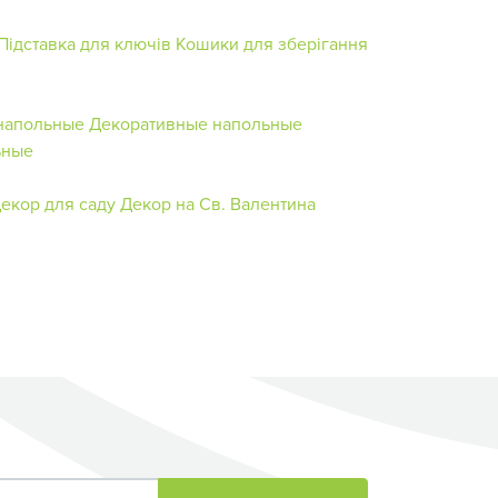
Підставка для ключів
Кошики для зберігання
напольные
Декоративные напольные
ьные
екор для саду
Декор на Св. Валентина