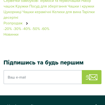
Серветки бамбукові
Термоси та термочашки
Набір
чашок
Кружки
Посуд для зберігання
Чашки і кружки
Цукорниці
Чашки керамічні
Келихи для вина
Тарілки
десертні
Розпродаж
-20%
-30%
-40%
-50%
-60%
Новинки
Підпишись та будь першим
Ваш e-mail