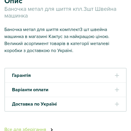
Опис
Баночка метал для шиття кпл.3шт Швейна
машинка
Баночка метал для шиття комплект3 шт швейна
машинка в магазині Кактус за найкращою ціною.
Великий асортимент товарів в категорії металеві
коробки з доставкою по Україні.
Гарантія
Варіанти оплати
Доставка по Україні
Все для зберігання