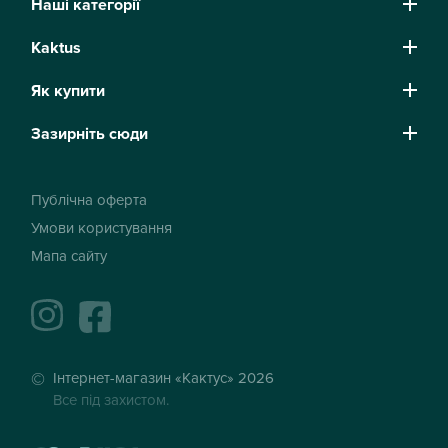
Наші категорії
Kaktus
Як купити
Зазирніть сюди
Публічна оферта
Умови користування
Мапа сайту
instagram
facebook
Інтернет-магазин «Кактус» 2026
Все під захистом.