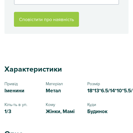
Сповістити про наявність
Характеристики
Привід
Матеріал
Розмір
Іменини
Метал
18*13*6.5/14*10*5.5/
Кіль-ть в уп.
Кому
Куди
1/3
Жінки, Мамі
Будинок