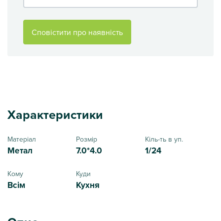
Сповістити про наявність
Характеристики
Матеріал
Розмір
Кіль-ть в уп.
Метал
7.0*4.0
1/24
Кому
Куди
Всім
Кухня