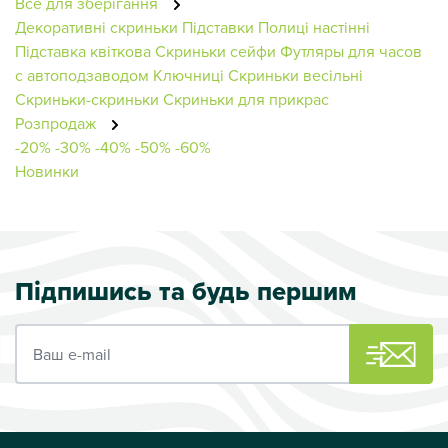
Все для зберігання
Декоративні скриньки
Підставки
Полиці настінні
Підставка квіткова
Скриньки сейфи
Футляры для часов
с автоподзаводом
Ключниці
Скриньки весільні
Скриньки-скриньки
Скриньки для прикрас
Розпродаж
-20%
-30%
-40%
-50%
-60%
Новинки
Підпишись та будь першим
Ваш e-mail