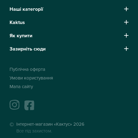
Наші категорії
Kaktus
Як купити
Зазирніть сюди
Публічна оферта
Умови користування
Мапа сайту
instagram
facebook
Інтернет-магазин «Кактус» 2026
Все під захистом.