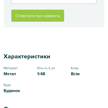
Сповістити про наявність
Характеристики
Матеріал
Кіль-ть в уп.
Кому
Метал
1/48
Всім
Куди
Будинок