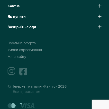
Kaktus
Як купити
Зазирніть сюди
Публічна оферта
Умови користування
Мапа сайту
instagram
facebook
Інтернет-магазин «Кактус» 2026
Все під захистом.
mastercard
visa