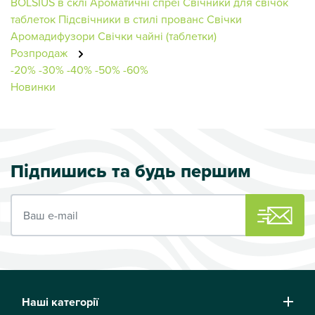
BOLSIUS в склі
Ароматичні спреї
Свічники для свічок
таблеток
Підсвічники в стилі прованс
Свічки
Аромадифузори
Свічки чайні (таблетки)
Розпродаж
-20%
-30%
-40%
-50%
-60%
Новинки
Підпишись та будь першим
Ваш e-mail
Наші категорії