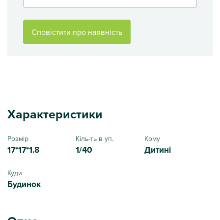
Сповістити про наявність
Характеристики
Розмір
Кіль-ть в уп.
Кому
17*17*1.8
1/40
Дитині
Куди
Будинок