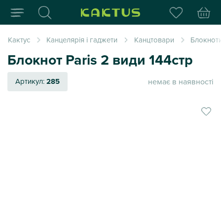
Інтернет-магазин пода
Кактус
Канцелярія і гаджети
Канцтовари
Блокнот
Блокнот Paris 2 види 144стр
немає в наявності
Артикул:
285