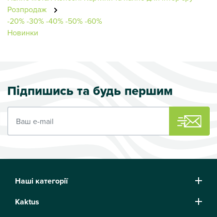
Розпродаж
-20%
-30%
-40%
-50%
-60%
Новинки
Підпишись та будь першим
Ваш e-mail
Наші категорії
Kaktus