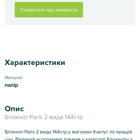
Сповістити про наявність
Характеристики
Матеріал
папір
Опис
Блокнот Paris 2 види 144стр
Блокнот Paris 2 види 144стр у магазині Кактус по кращій
ціні. Великий асортимент товарів у категорії Блокноты з