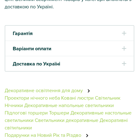
доставкою по Україні.
Гарантія
Варіанти оплати
Доставка по Україні
Декоративне освітлення для дому
Проектори нічного неба
Ковані люстри
Світильник
Нічники
Декоративные напольные светильники
Підлогові торшери
Торшери
Декоративные настольные
светильники
Светильники декоративные
Декоративні
світильники
Подарунки на Новий Рік та Різдво