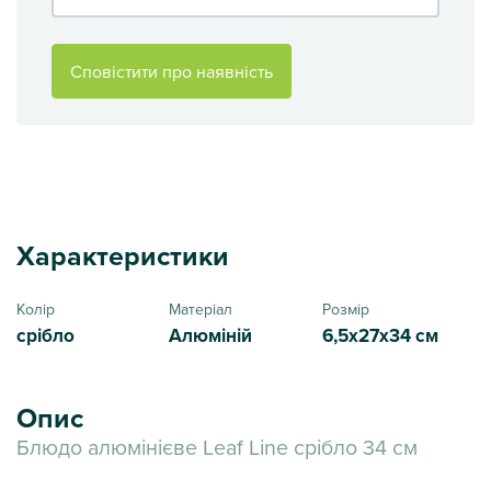
Сповістити про наявність
Характеристики
Колір
Матеріал
Розмір
срібло
Алюміній
6,5х27х34 см
Опис
Блюдо алюмінієве Leaf Line срібло 34 см