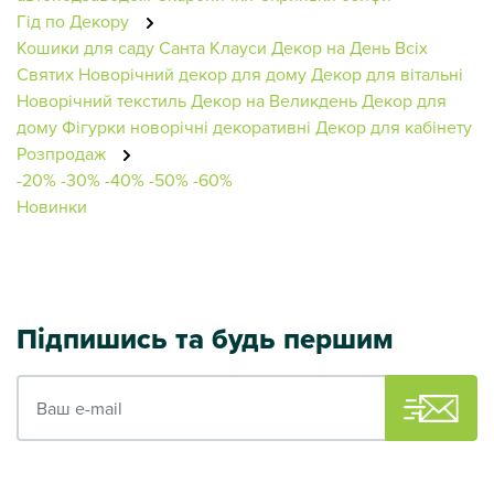
Гід по Декору
Кошики для саду
Санта Клауси
Декор на День Всіх
Святих
Новорічний декор для дому
Декор для вітальні
Новорічний текстиль
Декор на Великдень
Декор для
дому
Фігурки новорічні декоративні
Декор для кабінету
Розпродаж
-20%
-30%
-40%
-50%
-60%
Новинки
Підпишись та будь першим
Ваш e-mail