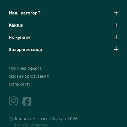
Наші категорії
Kaktus
Як купити
Зазирніть сюди
Публічна оферта
Умови користування
Мапа сайту
instagram
facebook
Інтернет-магазин «Кактус» 2026
Все під захистом.