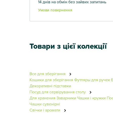
14 днів на обмін без зайвих запитань
Умови повернення
Товари з цієї колекції
Все для зберігання
Кошики для зберігання
Футляры для ручек
Б
Декоративні підставки
Посуд для сервірування столу
Для хранения
Заварники
Чашки і кружки
Пос
Чашки сувенірні
Свічки і аромати