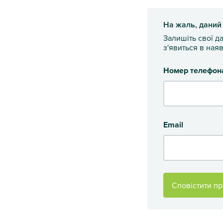
На жаль, даний
Залишіть свої д
з'явиться в наяв
Номер телефон
Email
Сповістити пр