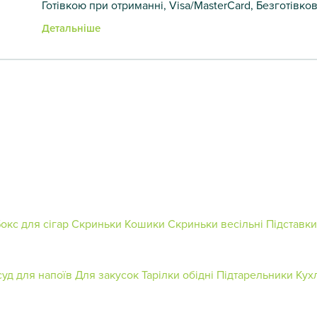
Готівкою при отриманні, Visa/MasterCard, Безготівко
Детальніше
окс для сігар
Скриньки
Кошики
Скриньки весільні
Підставки
уд для напоїв
Для закусок
Тарілки обідні
Підтарельники
Кух