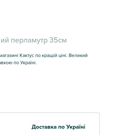
ний перламутр 35см
агазині Кактус по кращій ціні. Великий
авкою по Україні.
Доставка по Україні