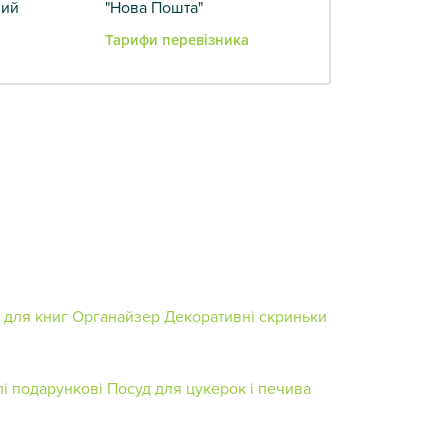
вий
"Нова Пошта"
Тарифи перевізника
 для книг
Органайзер
Декоративні скриньки
лі подарункові
Посуд для цукерок і печива