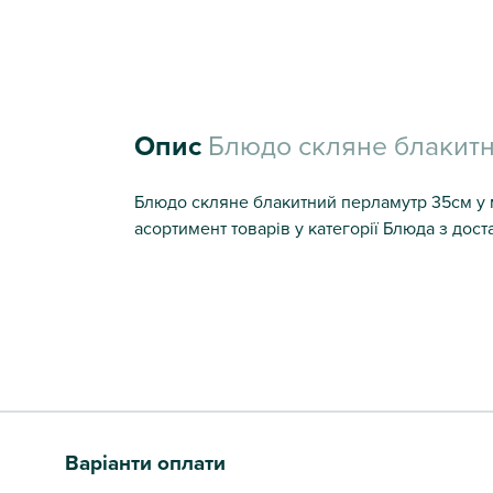
Опис
Блюдо скляне блакит
Блюдо скляне блакитний перламутр 35см у м
асортимент товарів у категорії Блюда з дост
Варіанти оплати