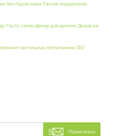
ки без підсвічника
Свічки подарункові
ду
Гід по стилю
Декор для дитячої
Декор на
ативные настольные светильники
LED
Підписатись