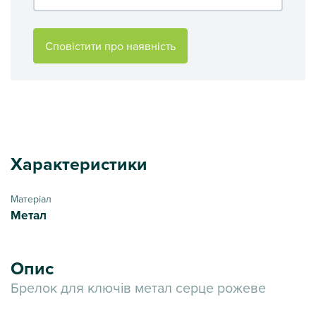
Сповістити про наявність
Характеристики
Матеріал
Метал
Опис
Брелок для ключів метал серце рожеве