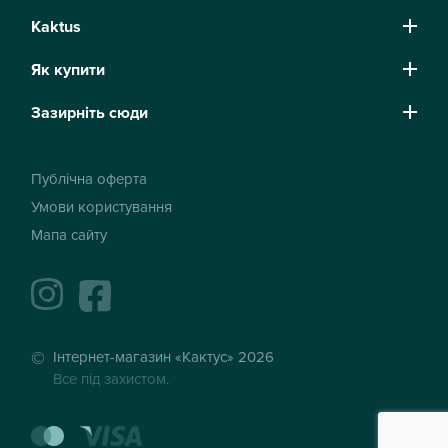
Kaktus
Як купити
Зазирніть сюди
Публічна оферта
Умови користування
Мапа сайту
instagram
facebook
Інтернет-магазин «Кактус» 2026
Все під захистом.
mastercard
visa