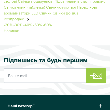
столові
Свічки подарункові
Підсвічники в стилі прованс
Свічки чайні (таблетки)
Свічники-ліхтарі
Парафінові
ароматизатори
LED Свічки
Свічки Bolsius
Розпродаж
-20%
-30%
-40%
-50%
-60%
Новинки
Підпишись та будь першим
Ваш e-mail
Наші категорії