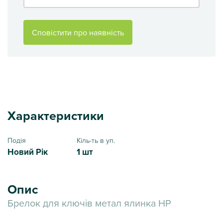
Сповістити про наявність
Характеристики
Подія
Кіль-ть в уп.
Новий Рік
1 шт
Опис
Брелок для ключів метал ялинка НР