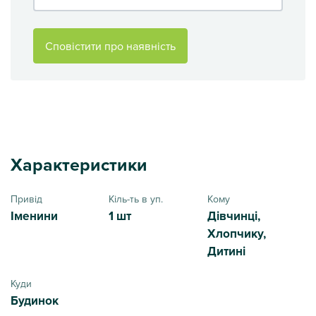
Сповістити про наявність
Характеристики
Привід
Кіль-ть в уп.
Кому
Іменини
1 шт
Дівчинці,
Хлопчику,
Дитині
Куди
Будинок