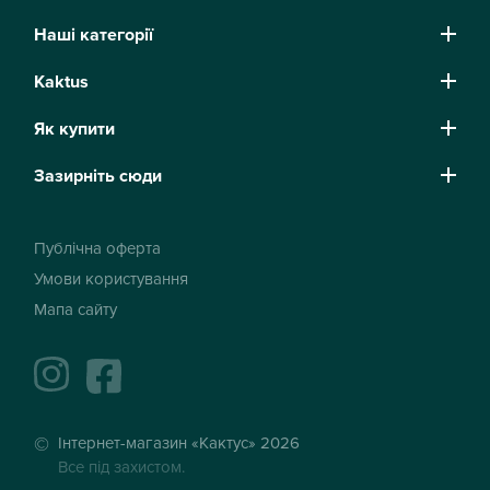
Наші категорії
Kaktus
Як купити
Зазирніть сюди
Публічна оферта
Умови користування
Мапа сайту
instagram
facebook
Інтернет-магазин «Кактус» 2026
Все під захистом.