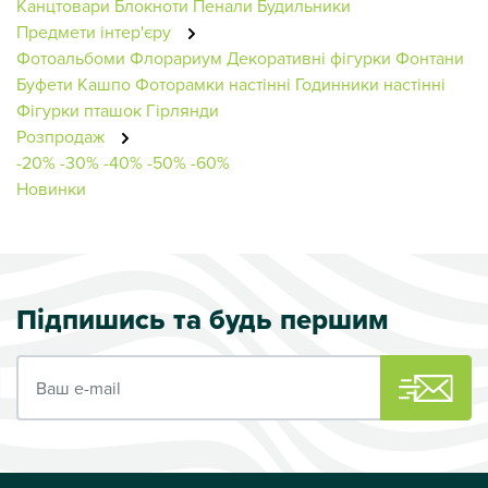
Канцтовари
Блокноти
Пенали
Будильники
Предмети інтер'єру
Фотоальбоми
Флорариум
Декоративні фігурки
Фонтани
Буфети
Кашпо
Фоторамки настінні
Годинники настінні
Фігурки пташок
Гірлянди
Розпродаж
-20%
-30%
-40%
-50%
-60%
Новинки
Підпишись та будь першим
Ваш e-mail