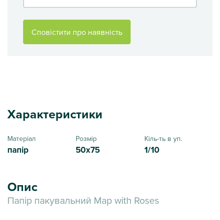
Сповістити про наявність
Характеристики
Матеріал
Розмір
Кіль-ть в уп.
папір
50x75
1/10
Опис
Папір пакувальний Map with Roses