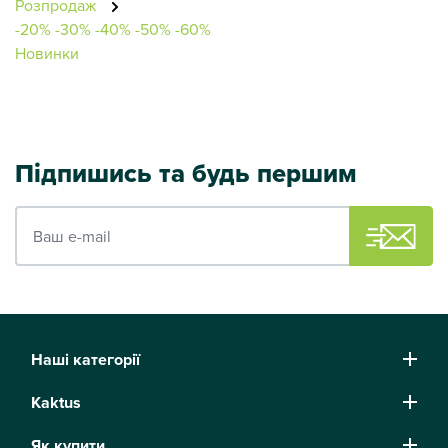
Розпродаж
-20%
-30%
-40%
-50%
-60%
Новинки
Підпишись та будь першим
Ваш e-mail
Наші категорії
Kaktus
Як купити