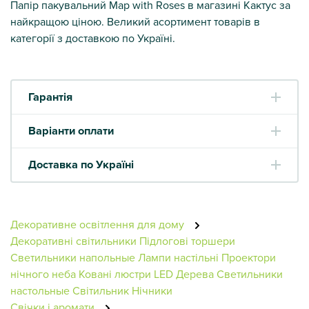
Папір пакувальний Map with Roses в магазині Кактус за
найкращою ціною. Великий асортимент товарів в
категорії з доставкою по Україні.
Гарантія
Варіанти оплати
Доставка по Україні
Декоративне освітлення для дому
Декоративні світильники
Підлогові торшери
Светильники напольные
Лампи настільні
Проектори
нічного неба
Ковані люстри
LED Дерева
Светильники
настольные
Світильник
Нічники
Свічки і аромати