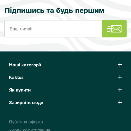
Підпишись та будь першим
Ваш e-mail
Наші категорії
Kaktus
Як купити
Зазирніть сюди
Публічна оферта
Умови користування