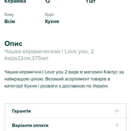
Кераміка
12
1 шт
Кому
Куди
Всім
Кухня
Опис
Чашка керамическая I Love you, 2
вида,12см,375мл
Чашка керамічна I Love you 2 види в магазині Кактус за
найкращою ціною. Великий асортимент товарів в
категорії Кухня і розваги з доставкою по Україні.
Гарантія
Варіанти оплати