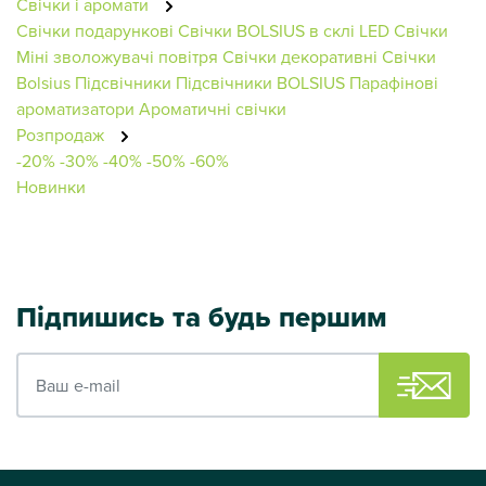
Свічки і аромати
Свічки подарункові
Свічки BOLSIUS в склі
LED Свічки
Міні зволожувачі повітря
Свічки декоративні
Свічки
Bolsius
Підсвічники
Підсвічники BOLSIUS
Парафінові
ароматизатори
Ароматичні свічки
Розпродаж
-20%
-30%
-40%
-50%
-60%
Новинки
Підпишись та будь першим
Ваш e-mail