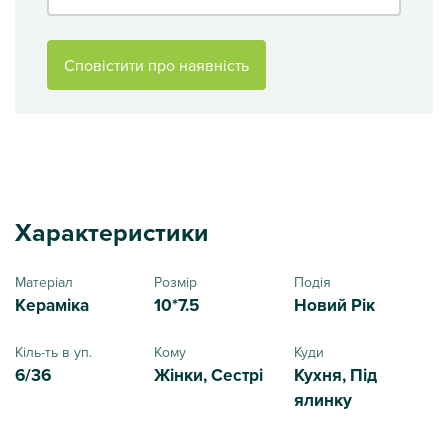
Сповістити про наявність
Характеристики
Матеріал
Розмір
Подія
Кераміка
10*7.5
Новий Рік
Кіль-ть в уп.
Кому
Куди
6/36
Жінки, Сестрі
Кухня, Під
ялинку