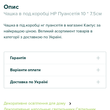
Опис
Чашка в под.коробці НР Пуансетія 10 * 7.5см
Чашка в під.коробці нг пуансетія в магазині Кактус за
найкращою ціною. Великий асортимент товарів в
категорії з доставкою по Україні.
Гарантія
Варіанти оплати
Доставка по Україні
Декоративне освітлення для дому
Декоративные напольные светильники
Світильник