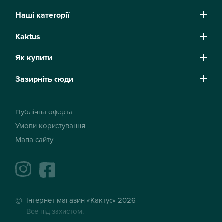
Наші категорії
Kaktus
Як купити
Зазирніть сюди
Публічна оферта
Умови користування
Мапа сайту
instagram
facebook
Інтернет-магазин «Кактус» 2026
Все під захистом.