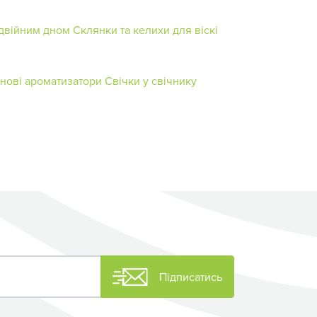
двійним дном
Склянки та келихи для віскі
нові ароматизатори
Свічки у свічнику
Підписатись