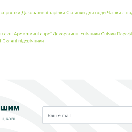
 серветки
Декоративні тарілки
Склянки для води
Чашки з по
в склі
Ароматичні спреї
Декоративні свічники
Свічки
Парафі
і
Скляні підсвічники
ершим
Ваш e-mail
 цікаві