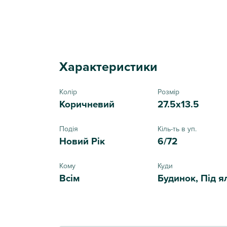
Характеристики
Колір
Розмір
Коричневий
27.5x13.5
Подія
Кіль-ть в уп.
Новий Рік
6/72
Кому
Куди
Всім
Будинок, Під я