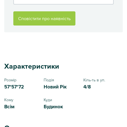
Сповістити про наявність
Характеристики
Розмір
Подія
Кіль-ть в уп.
57*57*72
Новий Рік
4/8
Кому
Куди
Всім
Будинок