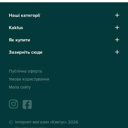
Наші категорії
Kaktus
Як купити
Зазирніть сюди
Публічна оферта
Умови користування
Мапа сайту
instagram
facebook
Інтернет-магазин «Кактус» 2026