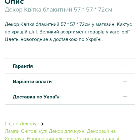
Опис
Декор Квітка блакитний 57 * 57 * 72см
Декор Квітка блакитний 57 * 57 * 72см у магазині Кактус
по кращій ціні. Великий асортимент товарів у категорії
Цветы новогодние з доставкою по Україні.
Гарантія
Варіанти оплати
Доставка по Україні
Гід по Декору
Лампи
Снігові кулі
Декор для кухні
Декорації на
Хеллоуїн
Новорічний текстиль
Декор для вітальні