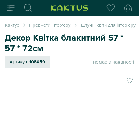
Інтернет-магазин пода
Кактус
Предмети інтер'єру
Штучні квіти для інтер'єру
Декор Квітка блакитний 57 *
57 * 72см
немає в наявності
Артикул:
108059