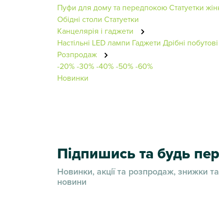
Пуфи для дому та передпокою
Статуетки жін
Обідні столи
Статуетки
Канцелярія і гаджети
Настільні LED лампи
Гаджети
Дрібні побутов
Розпродаж
-20%
-30%
-40%
-50%
-60%
Новинки
Підпишись та будь п
Новинки, акції та розпродаж, знижки та
новини