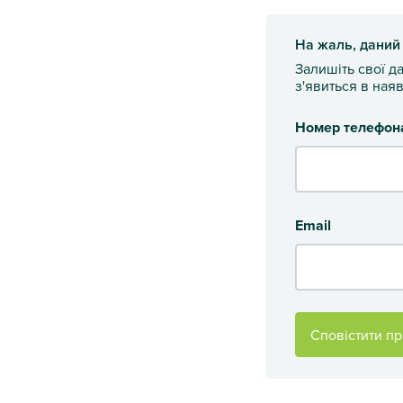
На жаль, даний
Залишіть свої д
з'явиться в наяв
Номер телефон
Email
Сповістити пр