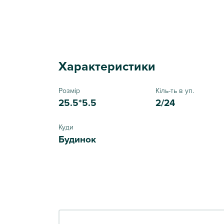
Характеристики
Розмір
Кіль-ть в уп.
25.5*5.5
2/24
Куди
Будинок