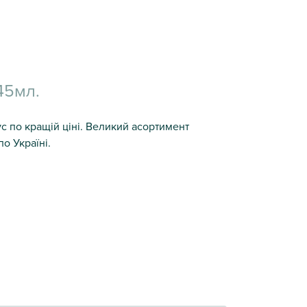
45мл.
с по кращій ціні. Великий асортимент
о Україні.