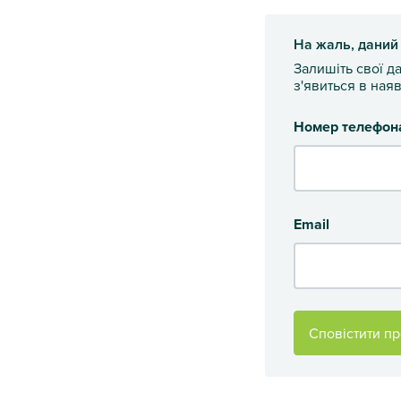
На жаль, даний
Залишіть свої д
з'явиться в наяв
Номер телефон
Email
Сповістити пр