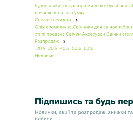
Будильники
Генератори мильних бульбашок
для ключів та на сумку
Свічки і аромати
Олія ароматична
Свічники для свічок таблет
стилі прованс
Свічки
Аксесуари
Свічки стол
Розпродаж
-20%
-30%
-40%
-50%
-60%
Новинки
Підпишись та будь п
Новинки, акції та розпродаж, знижки та
новини