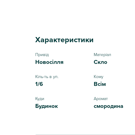
Характеристики
Привід
Матеріал
Новосілля
Скло
Кіль-ть в уп.
Кому
1/6
Всім
Куди
Аромат
Будинок
смородина