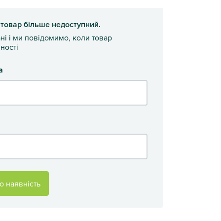
 товар більше недоступний.
ані і ми повідомимо, коли товар
ності
а
о наявність