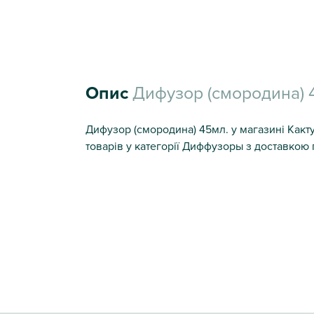
Опис
Дифузор (смородина) 
Дифузор (смородина) 45мл. у магазині Какту
товарів у категорії Диффузоры з доставкою п