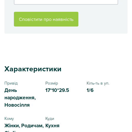
Сповістити про наявність
Характеристики
Привід
Розмір
Кіль-ть в уп.
День
17*10*29.5
1/6
народження,
Новосілля
Кому
Куди
Жінки, Родичам,
Кухня