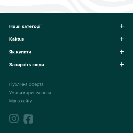
Наші категорії
Kaktus
Як купити
Зазирніть сюди
Публічна оферта
Умови користування
Мапа сайту
instagram
facebook