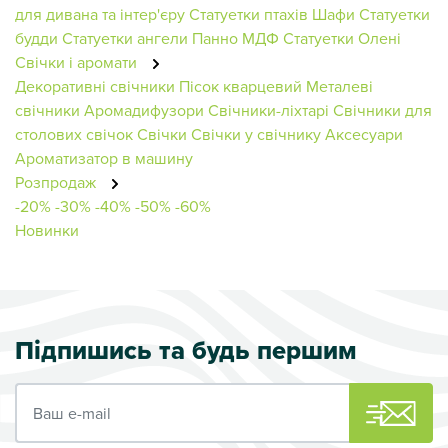
для дивана та інтер'єру
Статуетки птахів
Шафи
Статуетки
будди
Статуетки ангели
Панно МДФ
Статуетки Олені
Свічки і аромати
Декоративні свічники
Пісок кварцевий
Металеві
свічники
Аромадифузори
Свічники-ліхтарі
Свічники для
столових свічок
Свічки
Свічки у свічнику
Аксесуари
Ароматизатор в машину
Розпродаж
-20%
-30%
-40%
-50%
-60%
Новинки
Підпишись та будь першим
Ваш e-mail