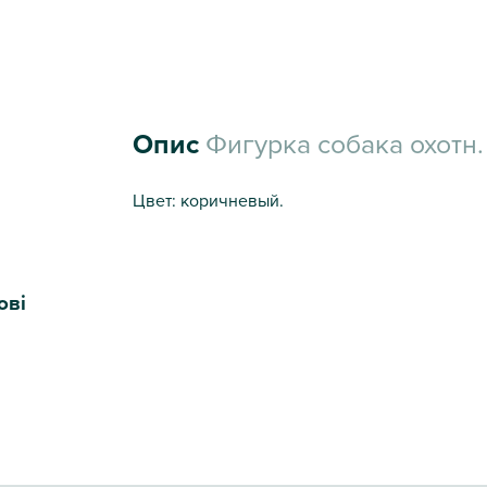
Опис
Фигурка собака охотн.
Цвет: коричневый.
ові