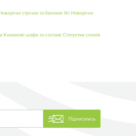
Новорічні стрічки та бантики
Усі Новорічні
и
Книжкові шафи та стелажі
Статуетки слонів
Підписатись