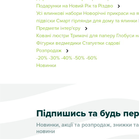
Подарунки на Новий Рік та Різдво
Усі ялинкові набори
Новорічні прикраси на 
підвіски
Смарт гірлянди для дому та ялинки
Предмети інтер'єру
Ковані люстри
Тримачі для паперу
Глобуси н
Фігурки ведмедики
Статуетки садові
Розпродаж
-20%
-30%
-40%
-50%
-60%
Новинки
Підпишись та будь п
Новинки, акції та розпродаж, знижки та
новини