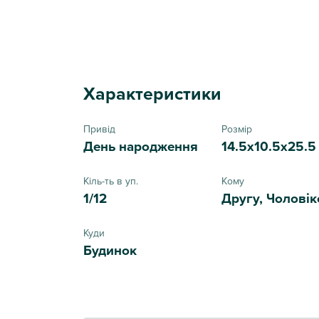
Характеристики
Привід
Розмір
День народження
14.5х10.5х25.5
Кіль-ть в уп.
Кому
1/12
Другу, Чоловік
Куди
Будинок