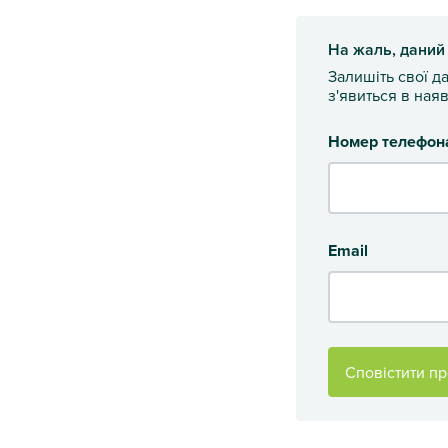
На жаль, даний
Залишіть свої д
з'явиться в наяв
Номер телефон
Email
Сповістити пр